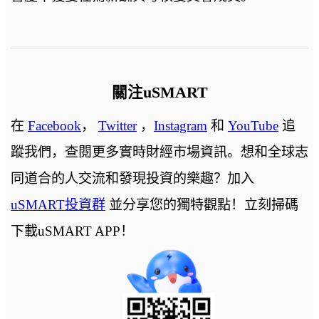
關注uSMART
在
Facebook
，
Twitter
，
Instagram
和
YouTube
追
蹤我們，查閱更多實時財經市場資訊。想和全球志
同道合的人交流和發現投資的樂趣？加入
uSMART投資群
並分享您的獨特觀點！立刻掃碼
下載uSMART APP！