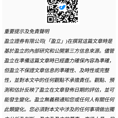
重要提示及免責聲明
盈立證券有限公司(「盈立」)在撰冩這篇文章時是
基於盈立的內部研究和公開第三方信息來源。儘管
盈立在準備這篇文章時已經盡力確保內容為準確，
但盈立不保證文章信息的準確性、及時性或完整
性，並對本文中的任何觀點不承擔責任。觀點、預
測和估計反映了盈立在文章發佈日期的評估，並可
能發生變化。盈立無義務通知您或任何人有關任何
此類變化。您必須對本文中涉及的任何事項做出獨