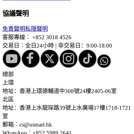
協議聲明
免責聲明
私隱聲明
客服專線︰
+852 3018 4526
交易日︰全日24小時 | 非交易日：9:00-18:00
總部
上環
地址：香港上環德輔道中308號24樓2405-06室
北區
地址：香港上水龍琛路39號上水廣場17樓1718-1721
室
郵箱︰cs@usmart.hk
WhatsApp︰+852 5989 2641