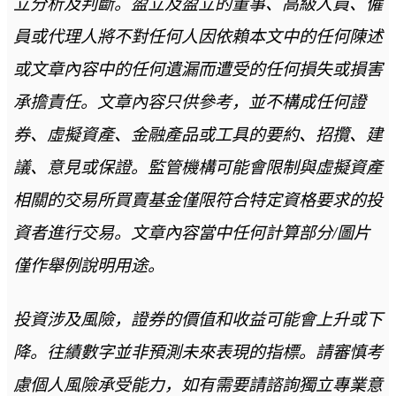
立分析及判斷。盈立及盈立的董事、高級人員、僱
員或代理人將不對任何人因依賴本文中的任何陳述
或文章內容中的任何遺漏而遭受的任何損失或損害
承擔責任。文章內容只供參考，並不構成任何證
券、虛擬資產、金融產品或工具的要約、招攬、建
議、意見或保證。監管機構可能會限制與虛擬資產
相關的交易所買賣基金僅限符合特定資格要求的投
資者進行交易。文章內容當中任何計算部分/圖片
僅作舉例說明用途。
投資涉及風險，證券的價值和收益可能會上升或下
降。往績數字並非預測未來表現的指標。請審慎考
慮個人風險承受能力，如有需要請諮詢獨立專業意