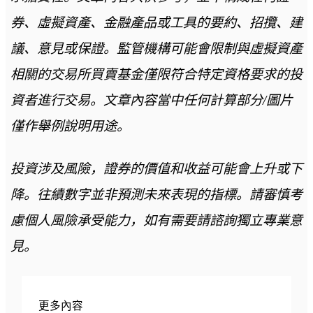
券、虛擬資產、金融產品或工具的要約、招攬、建
議、意見或保證。監管機構可能會限制與虛擬資產
相關的交易所買賣基金僅限符合特定資格要求的投
資者進行交易。文章內容當中任何計算部分/圖片
僅作舉例說明用途。
投資涉及風險，證券的價值和收益可能會上升或下
降。往績數字並非預測未來表現的指標。請審慎考
慮個人風險承受能力，如有需要請諮詢獨立專業意
見。
更多內容