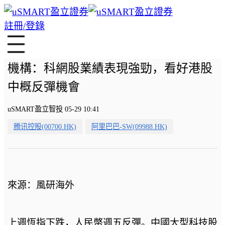
註冊/登錄
機構：科網股業績表現強勁，看好港股
中概反彈機會
uSMART盈立智投 05-29 10:41
腾讯控股(00700.HK)
阿里巴巴-SW(09988.HK)
來源：風研海外
上週恆指下跌，人民幣週五反彈。中國大型科技股