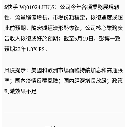
$快手-W(01024.HK)$：公司今年各項業務展現韌
性，流量穩健增長，市場份額穩定，恢復速度或超
此前預期。隨宏觀經濟形勢恢復，公司核心業務廣
告收入恢復或好於預期；截至5月19日，彭博一致
預期23年1.8X PS。
風險提示：美國和歐洲市場面臨持續加息和高通脹
率；國內疫情反覆風險；國內經濟增長放緩；政策
刺激效果不足