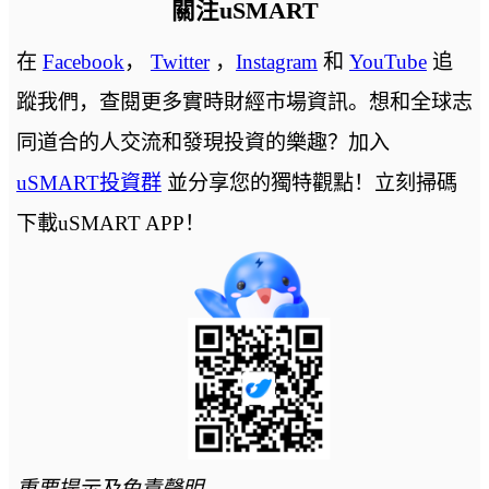
關注uSMART
在
Facebook
，
Twitter
，
Instagram
和
YouTube
追
蹤我們，查閱更多實時財經市場資訊。想和全球志
同道合的人交流和發現投資的樂趣？加入
uSMART投資群
並分享您的獨特觀點！立刻掃碼
下載uSMART APP！
重要提示及免責聲明