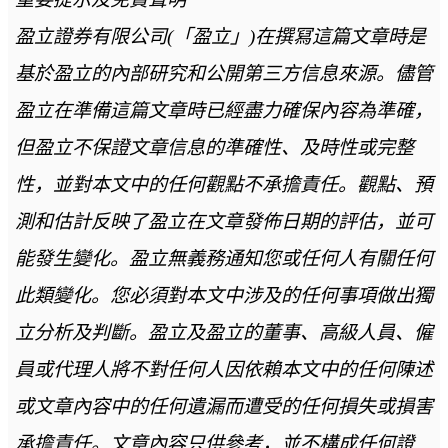
盈立證券有限公司(「盈立」)在撰冩這篇文章時是
基於盈立的內部研究和公開第三方信息來源。儘管
盈立在準備這篇文章時已經盡力確保內容為準確，
但盈立不保證文章信息的準確性、及時性或完整
性，並對本文中的任何觀點不承擔責任。觀點、預
測和估計反映了盈立在文章發佈日期的評估，並可
能發生變化。盈立無義務通知您或任何人有關任何
此類變化。您必須對本文中涉及的任何事項做出獨
立分析及判斷。盈立及盈立的董事、高級人員、僱
員或代理人將不對任何人因依賴本文中的任何陳述
或文章內容中的任何遺漏而遭受的任何損失或損害
承擔責任。文章內容只供參考，並不構成任何證