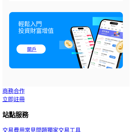
輕鬆入門

投資財富增值
開戶
商務合作
立即註冊
站點服務
交易費用
常見問題
獨家交易工具