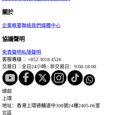
關於
企業概要
聯絡我們
媒體中心
協議聲明
免責聲明
私隱聲明
客服專線︰
+852 3018 4526
交易日︰全日24小時 | 非交易日：9:00-18:00
總部
上環
地址：香港上環德輔道中308號24樓2405-06室
北區