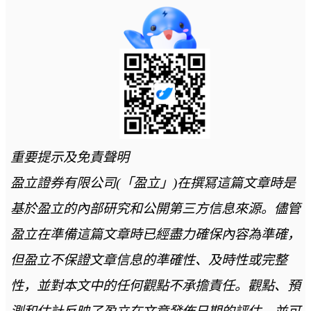
重要提示及免責聲明
盈立證券有限公司(「盈立」)在撰冩這篇文章時是
基於盈立的內部研究和公開第三方信息來源。儘管
盈立在準備這篇文章時已經盡力確保內容為準確，
但盈立不保證文章信息的準確性、及時性或完整
性，並對本文中的任何觀點不承擔責任。觀點、預