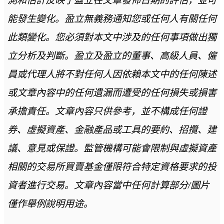
測和估計反映了盈立在文章發佈日期的評估，並可
能發生變化。盈立無義務通知您或任何人有關任何
此類變化。您必須對本文中涉及的任何事項做出獨
立分析及判斷。盈立及盈立的董事、高級人員、僱
員或代理人將不對任何人因依賴本文中的任何陳述
或文章內容中的任何遺漏而遭受的任何損失或損害
承擔責任。文章內容只供參考，並不構成任何證
券、虛擬資產、金融產品或工具的要約、招攬、建
議、意見或保證。監管機構可能會限制與虛擬資產
相關的交易所買賣基金僅限符合特定資格要求的投
資者進行交易。文章內容當中任何計算部分/圖片
僅作舉例說明用途。