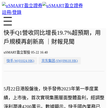
註冊/登錄
快手Q1營收同比增長19.7%超預期，用
戶規模再創新高 ｜財報見聞
uSMART盈立智投 05-22 16:40
快手-W(01024.HK)
京东集团-SW(09618.HK)
5月22日港股盤後，快手發佈2023年第一季度業
績，上市後，首次實現集團層面整體盈利，經調整
淨利潤達4200萬元。數據顯示，快手國內業務已