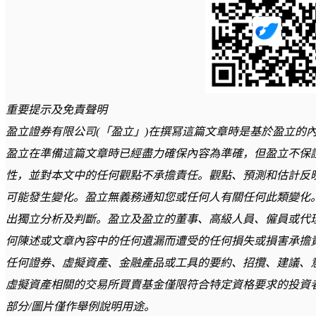
重要提示及免責聲明
盈立證券有限公司(「盈立」)在撰冩這篇文章時是基於盈立的
盈立在準備這篇文章時已經盡力確保內容為準確，但盈立不保
性，並對本文中的任何觀點不承擔責任。觀點、預測和估計反
可能發生變化。盈立無義務通知您或任何人有關任何此類變化
出獨立分析及判斷。盈立及盈立的董事、高級人員、僱員或代
何陳述或文章內容中的任何遺漏而遭受的任何損失或損害承擔
任何證券、虛擬資產、金融產品或工具的要約、招攬、建議、
虛擬資產相關的交易所買賣基金僅限符合特定資格要求的投資
部分/圖片僅作舉例說明用途。