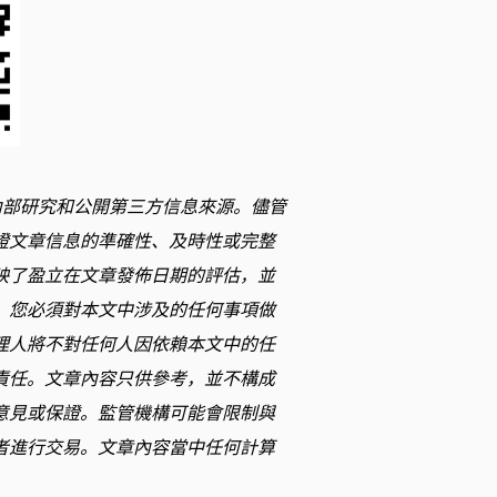
內部研究和公開第三方信息來源。儘管
證文章信息的準確性、及時性或完整
映了盈立在文章發佈日期的評估，並
。您必須對本文中涉及的任何事項做
理人將不對任何人因依賴本文中的任
責任。文章內容只供參考，並不構成
意見或保證。監管機構可能會限制與
者進行交易。文章內容當中任何計算