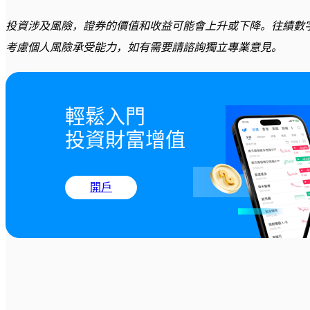
投資涉及風險，證券的價值和收益可能會上升或下降。往績數
考慮個人風險承受能力，如有需要請諮詢獨立專業意見。
輕鬆入門

投資財富增值
開戶