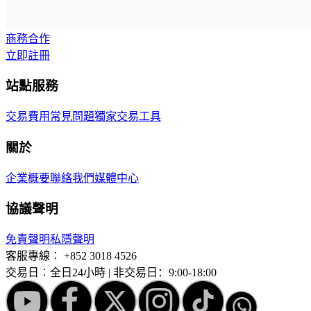
商務合作
立即註冊
站點服務
交易費用
常見問題
獨家交易工具
關於
企業概要
聯絡我們
媒體中心
協議聲明
免責聲明
私隱聲明
客服專線︰
+852 3018 4526
交易日︰全日24小時 | 非交易日：9:00-18:00