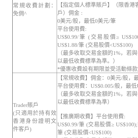
【指定個人標準賬戶】（限香港客
常規收費計劃：
戶）佣金 :
免佣^
0美元/股，最低0美元/筆
平台使用費:
US$0.99/筆 (交易股價≥ US$10
US$1.88/筆 (交易股價<US$100)
（最多收取交易金額的1%，若
以最低收費標準為準。）
*優惠收費設有期限並受活動條
【常規收費】佣金：0美元/股，最
平台使用費：US$0.005/股，最低U
（最多收取交易金額的1%，若
以最低收費標準為準）
Trader賬戶
(只適用於持有效
【推廣期收費】平台使用費:
香港身份證明文
US$0.99/筆 (交易股價≥ US$100)
件客戶)
筆 (交易股價<US$100)