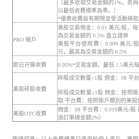
（最多收取交易金額的1%，若
以最低收費標準為準。）
*優惠收費設有期限並受活動條
美股交易佣金：0.01 美元/股，
為交易金額的 0.5% 盈立證券
PRO 帳戶
美股平台使用費：0.009 美元/股
元，最高為交易金額的 0.5%
即日孖展收費
0.05%*交易金額，最低 1.5美元
碎股成交數量<1股 佣金：0$ 平台費
美股碎股收費
碎股成交數量≥1股 佣金：按照
取 平台費：按照賬戶類別的美股
佣金：0$ 平台費：0.019美元/
美股OTC收費
過訂單總金額2%）