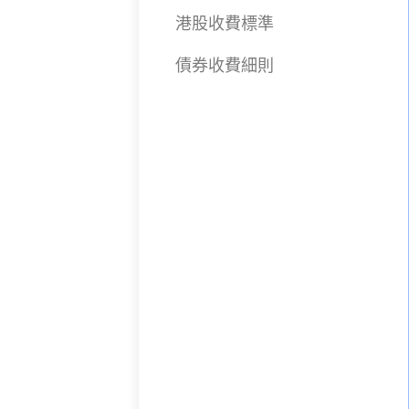
港股收費標準
債券收費細則