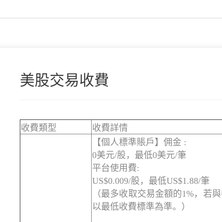
美股交易收費
收費類型
收費詳情
【個人標準賬戶】佣金 :
0美元/股，最低0美元/筆
平台使用費:
US$0.009/股，最低US$1.88/筆
（最多收取交易金額的1%，若
以最低收費標準為準。）