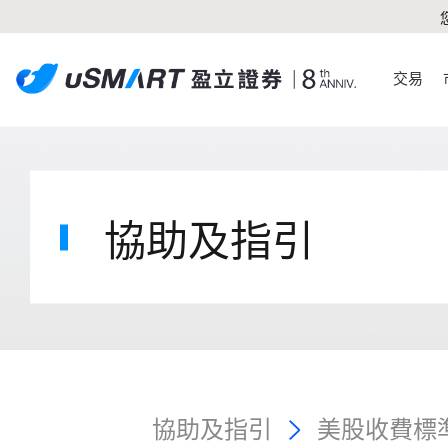
交易
協助及指引
協助及指引
美股收費標