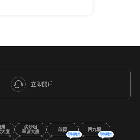
立即開戶
鑼灣
尖沙咀
啟德
西九龍
富大廈
華源大廈
即將對外
即將對外