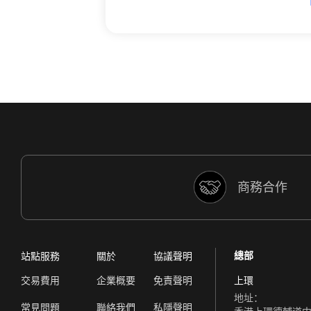
商務合作
總部
站點服務
關於
協議聲明
交易費用
企業概要
免責聲明
上環
地址：
常見問題
聯絡我們
私隱聲明