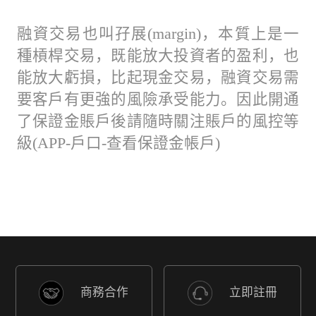
融資交易也叫孖展(margin)，本質上是一
種槓桿交易，既能放大投資者的盈利，也
能放大虧損，比起現金交易，融資交易需
要客戶有更強的風險承受能力。因此開通
了保證金賬戶後請隨時關注賬戶的風控等
級(APP-戶口-查看保證金帳戶)
商務合作
立即註冊