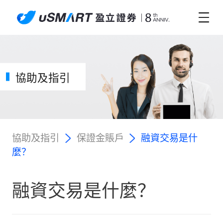
協助及指引
協助及指引
保證金賬戶
融資交易是什
麼？
融資交易是什麼？