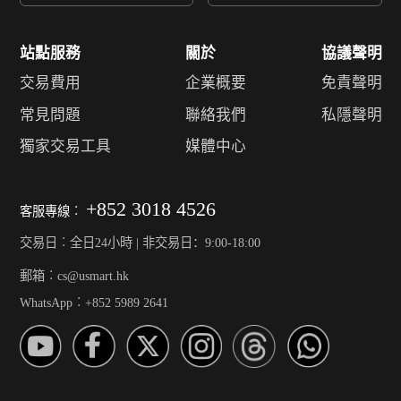
站點服務
關於
協議聲明
交易費用
企業概要
免責聲明
常見問題
聯絡我們
私隱聲明
獨家交易工具
媒體中心
+852 3018 4526
客服專線︰
交易日︰全日24小時 | 非交易日：9:00-18:00
郵箱︰cs@usmart.hk
WhatsApp︰+852 5989 2641