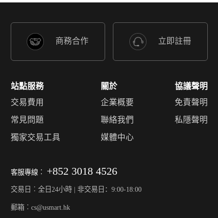
商務合作
立即註冊
站點服務
關於
協議聲明
交易費用
企業概要
免責聲明
常見問題
聯絡我們
私隱聲明
獨家交易工具
媒體中心
+852 3018 4526
客服專線︰
交易日︰全日24小時 | 非交易日：9:00-18:00
郵箱︰cs@usmart.hk