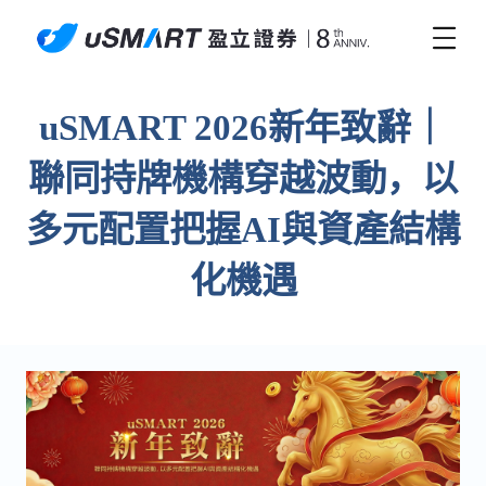
uSMART 2026新年致辭｜
聯同持牌機構穿越波動，以
多元配置把握AI與資產結構
化機遇