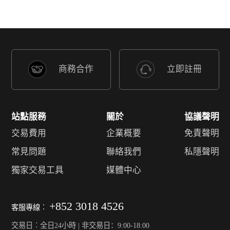
商務合作
立即註冊
站點服務
關於
協議聲明
交易費用
企業概要
免責聲明
常見問題
聯絡我們
私隱聲明
獨家交易工具
媒體中心
+852 3018 4526
客服專線︰
交易日︰全日24小時 | 非交易日：9:00-18:00