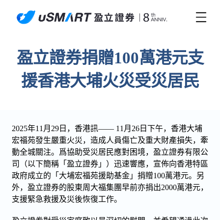
盈立證券捐贈100萬港元支
援香港大埔火災受災居民
2025年11月29日，香港訊—— 11月26日下午，香港大埔
宏福苑發生嚴重火災，造成人員傷亡及重大財產損失，牽
動全城關注。爲協助受災居民應對困境，盈立證券有限公
司（以下簡稱「盈立證券」）迅速響應，宣佈向香港特區
政府成立的「大埔宏福苑援助基金」捐贈100萬港元。另
外，盈立證券的股東周大福集團早前亦捐出2000萬港元，
支援緊急救援及災後恢復工作。