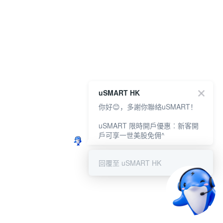
uSMART HK
你好😊，多謝你聯絡uSMART！
uSMART 限時開戶優惠︰新客開
戶可享一世美股免佣^
回覆至 uSMART HK