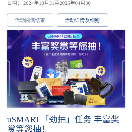
日期： 2024年10月31至2026年04月30
活动圆满结束
活动详情及细则
uSMART「劲抽」任务 丰富奖
赏等您抽！