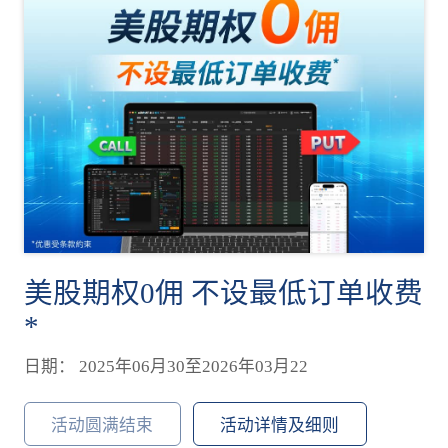
美股期权0佣 不设最低订单收费
*
日期： 2025年06月30至2026年03月22
活动圆满结束
活动详情及细则