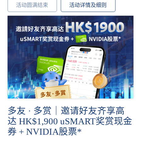
活动圆满结束
活动详情及细则
多友 · 多赏｜邀请好友齐享高
达 HK$1,900 uSMART奖赏现金
券 + NVIDIA股票*