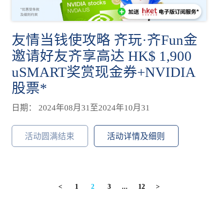
友情当钱使攻略 齐玩·齐Fun金
邀请好友齐享高达 HK$ 1,900
uSMART奖赏现金券+NVIDIA
股票*
日期： 2024年08月31至2024年10月31
活动圆满结束
活动详情及细则
1
2
3
...
12
<
>