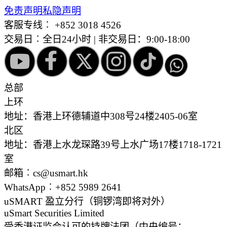
免责声明
私隐声明
客服专线︰
+852 3018 4526
交易日︰全日24小时 | 非交易日：9:00-18:00
总部
上环
地址：香港上环德辅道中308号24楼2405-06室
北区
地址：香港上水龙琛路39号上水广场17楼1718-1721
室
邮箱︰cs@usmart.hk
WhatsApp︰+852 5989 2641
uSMART 盈立分行
（铜锣湾即将对外）
uSmart Securities Limited
受香港证监会认可的持牌法团（中央编号：