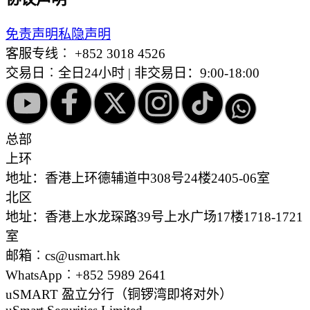
免责声明
私隐声明
客服专线︰
+852 3018 4526
交易日︰全日24小时 | 非交易日：9:00-18:00
总部
上环
地址：香港上环德辅道中308号24楼2405-06室
北区
地址：香港上水龙琛路39号上水广场17楼1718-1721
室
邮箱︰cs@usmart.hk
WhatsApp︰+852 5989 2641
uSMART 盈立分行
（铜锣湾即将对外）