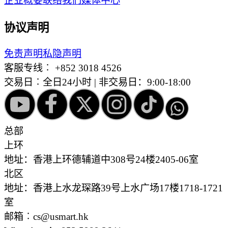
企业概要
联络我们
媒体中心
协议声明
免责声明
私隐声明
客服专线︰
+852 3018 4526
交易日︰全日24小时 | 非交易日：9:00-18:00
总部
上环
地址：香港上环德辅道中308号24楼2405-06室
北区
地址：香港上水龙琛路39号上水广场17楼1718-1721
室
邮箱︰cs@usmart.hk