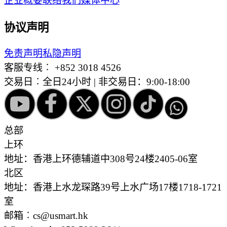
企业概要
联络我们
媒体中心
协议声明
免责声明
私隐声明
客服专线︰
+852 3018 4526
交易日︰全日24小时 | 非交易日：9:00-18:00
总部
上环
地址：香港上环德辅道中308号24楼2405-06室
北区
地址：香港上水龙琛路39号上水广场17楼1718-1721
室
邮箱︰cs@usmart.hk