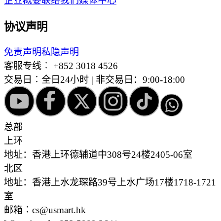
企业概要
联络我们
媒体中心
协议声明
免责声明
私隐声明
客服专线︰
+852 3018 4526
交易日︰全日24小时 | 非交易日：9:00-18:00
总部
上环
地址：香港上环德辅道中308号24楼2405-06室
北区
地址：香港上水龙琛路39号上水广场17楼1718-1721
室
邮箱︰cs@usmart.hk