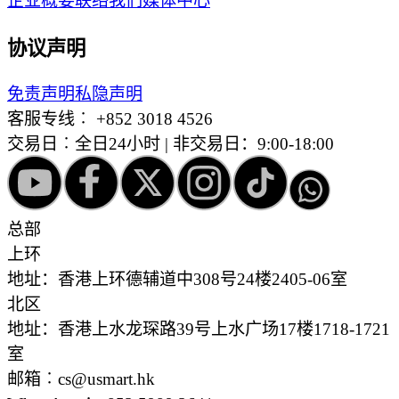
企业概要
联络我们
媒体中心
协议声明
免责声明
私隐声明
客服专线︰
+852 3018 4526
交易日︰全日24小时 | 非交易日：9:00-18:00
总部
上环
地址：香港上环德辅道中308号24楼2405-06室
北区
地址：香港上水龙琛路39号上水广场17楼1718-1721
室
邮箱︰cs@usmart.hk