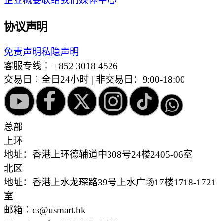
企业概要
联络我们
媒体中心
协议声明
免责声明
私隐声明
客服专线︰
+852 3018 4526
交易日︰全日24小时 | 非交易日：9:00-18:00
总部
上环
地址：香港上环德辅道中308号24楼2405-06室
北区
地址：香港上水龙琛路39号上水广场17楼1718-1721
室
邮箱︰cs@usmart.hk