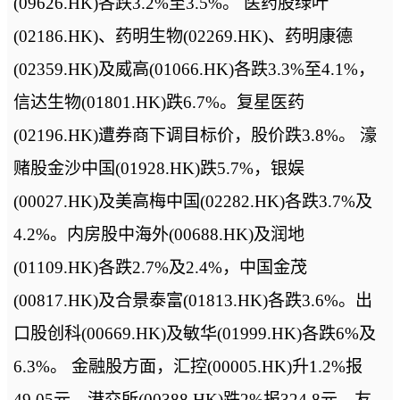
(09626.HK)各跌3.2%至3.5%。 医药股绿叶
(02186.HK)、药明生物(02269.HK)、药明康德
(02359.HK)及威高(01066.HK)各跌3.3%至4.1%，
信达生物(01801.HK)跌6.7%。复星医药
(02196.HK)遭券商下调目标价，股价跌3.8%。 濠
赌股金沙中国(01928.HK)跌5.7%，银娱
(00027.HK)及美高梅中国(02282.HK)各跌3.7%及
4.2%。内房股中海外(00688.HK)及润地
(01109.HK)各跌2.7%及2.4%，中国金茂
(00817.HK)及合景泰富(01813.HK)各跌3.6%。出
口股创科(00669.HK)及敏华(01999.HK)各跌6%及
6.3%。 金融股方面，汇控(00005.HK)升1.2%报
49.05元。港交所(00388.HK)跌2%报324.8元，友