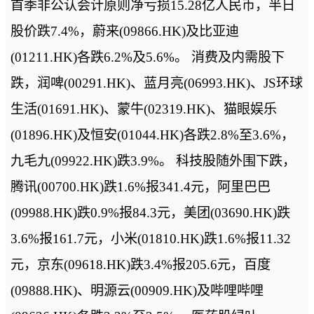
首季非公认会计原则净亏损15.28亿人民币，半日
股价跌7.4%，蔚来(09866.HK)及比亚迪
(01211.HK)各跌6.2%及5.6%。 消费及内需股下
跌，润啤(00291.HK)、蓝月亮(06993.HK)、JS环球
生活(01691.HK)、蒙牛(02319.HK)、猫眼娱乐
(01896.HK)及恒安(01044.HK)各跌2.8%至3.6%，
九毛九(09922.HK)跌3.9%。 科技股随外围下跌，
腾讯(00700.HK)跌1.6%报341.4元，阿里巴巴
(09988.HK)跌0.9%报84.3元，美团(03690.HK)跌
3.6%报161.7元，小米(01810.HK)跌1.6%报11.32
元，京东(09618.HK)跌3.4%报205.6元，百度
(09888.HK)、明源云(00909.HK)及哔哩哔哩