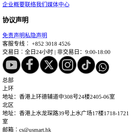
企业概要
联络我们
媒体中心
协议声明
免责声明
私隐声明
客服专线︰
+852 3018 4526
交易日︰全日24小时 | 非交易日：9:00-18:00
总部
上环
地址：香港上环德辅道中308号24楼2405-06室
北区
地址：香港上水龙琛路39号上水广场17楼1718-1721
室
邮箱︰cs@usmart.hk