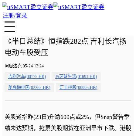
注册/登录
《半日总结》恒指跌282点 吉利长汽扬
电动车股受压
阿思达克 05-24 12:24
吉利汽车(00175.HK)
JS环球生活(01691.HK)
美高梅中国(02282.HK)
汇丰控股(00005.HK)
美股道指昨(23日)升逾600点或2%，但Snap警告季
绩未达预期，拖累美股期货在亚洲早市下跌。港股