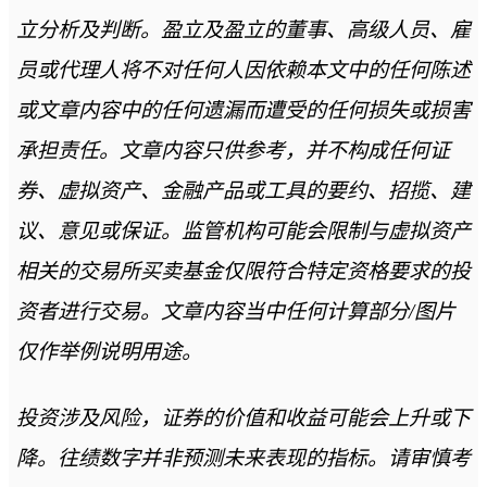
立分析及判断。盈立及盈立的董事、高级人员、雇
员或代理人将不对任何人因依赖本文中的任何陈述
或文章内容中的任何遗漏而遭受的任何损失或损害
承担责任。文章内容只供参考，并不构成任何证
券、虚拟资产、金融产品或工具的要约、招揽、建
议、意见或保证。监管机构可能会限制与虚拟资产
相关的交易所买卖基金仅限符合特定资格要求的投
资者进行交易。文章内容当中任何计算部分/图片
仅作举例说明用途。
投资涉及风险，证券的价值和收益可能会上升或下
降。往绩数字并非预测未来表现的指标。请审慎考