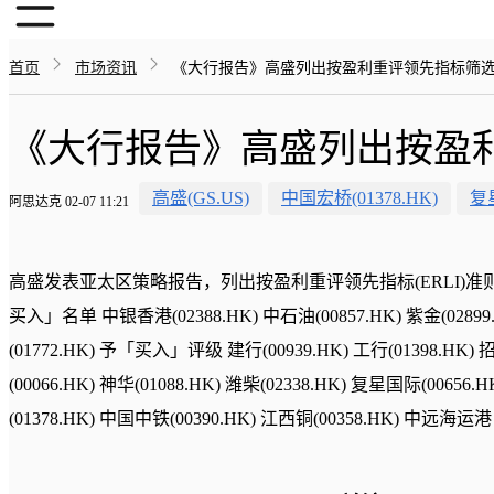
首页
市场资讯
《大行报告》高盛列出按盈利重评领先指标筛选
《大行报告》高盛列出按盈利
高盛(GS.US)
中国宏桥(01378.HK)
复星
阿思达克 02-07 11:21
高盛发表亚太区策略报告，列出按盈利重评领先指标(ERLI)准
买入」名单 中银香港(02388.HK) 中石油(00857.HK) 紫金(02899
(01772.HK) 予「买入」评级 建行(00939.HK) 工行(01398.HK) 招
(00066.HK) 神华(01088.HK) 潍柴(02338.HK) 复星国际(0065
(01378.HK) 中国中铁(00390.HK) 江西铜(00358.HK) 中远海运港口