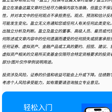
盈立证券有限公司(「盈立」)在撰写这篇文章时是基于盈立的
盈立在准备这篇文章时已经尽力确保内容为准确，但盈立不保
性，并对本文中的任何观点不承担责任。观点、预测和估计反
可能发生变化。盈立无义务通知您或任何人有关任何此类变化
出独立分析及判断。盈立及盈立的董事、高级人员、雇员或代
何陈述或文章内容中的任何遗漏而遭受的任何损失或损害承担
任何证券、虚拟资产、金融产品或工具的要约、招揽、建议、
虚拟资产相关的交易所买卖基金仅限符合特定资格要求的投资
部分/图片仅作举例说明用途。
投资涉及风险，证券的价值和收益可能会上升或下降。往绩数
考虑个人风险承受能力，如有需要请咨询独立专业意见。
轻松入门
