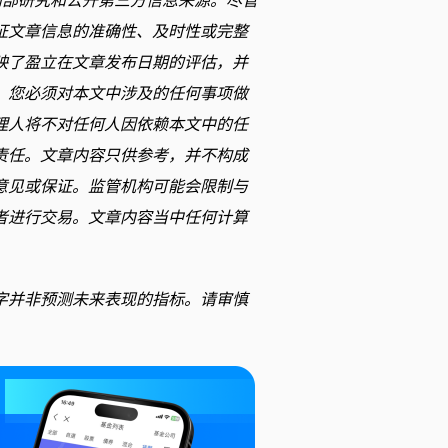
内部研究和公开第三方信息来源。尽管
证文章信息的准确性、及时性或完整
映了盈立在文章发布日期的评估，并
。您必须对本文中涉及的任何事项做
理人将不对任何人因依赖本文中的任
责任。文章内容只供参考，并不构成
意见或保证。监管机构可能会限制与
者进行交易。文章内容当中任何计算
字并非预测未来表现的指标。请审慎