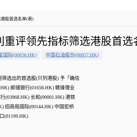
港股首选名单(表)
重评领先指标筛选港股首选名
国际(00656.HK)
中国石油股份(00857.HK)
则筛选出的首选股(只列港股) 予「确信
.HK) 邮储银行(01658.HK) 赣锋锂业
行(03968.HK) 长和(00001.HK) 港铁
6.HK) 招商局国际(00144.HK) 中国宏桥
(01199.HK)