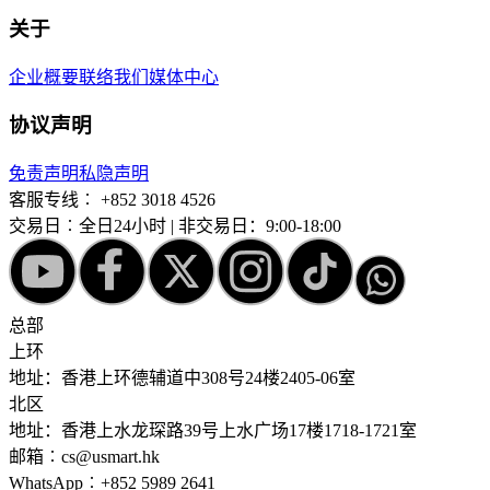
关于
企业概要
联络我们
媒体中心
协议声明
免责声明
私隐声明
客服专线︰
+852 3018 4526
交易日︰全日24小时 | 非交易日：9:00-18:00
总部
上环
地址：香港上环德辅道中308号24楼2405-06室
北区
地址：香港上水龙琛路39号上水广场17楼1718-1721室
邮箱︰cs@usmart.hk
WhatsApp︰+852 5989 2641