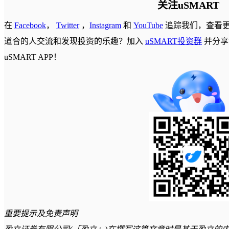
关注uSMART
在
Facebook
，
Twitter
，
Instagram
和
YouTube
追踪我们，查看
道合的人交流和发现投资的乐趣？加入
uSMART投资群
并分享
uSMART APP！
重要提示及免责声明