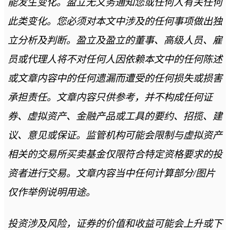
能发生变化。盈立无义务通知您或任何人有关任何
此类变化。您必须对本文中涉及的任何事项做出独
立分析及判断。盈立及盈立的董事、高级人员、雇
员或代理人将不对任何人因依赖本文中的任何陈述
或文章内容中的任何遗漏而遭受的任何损失或损害
承担责任。文章内容只供参考，并不构成任何证
券、虚拟资产、金融产品或工具的要约、招揽、建
议、意见或保证。监管机构可能会限制与虚拟资产
相关的交易所买卖基金仅限符合特定资格要求的投
资者进行交易。文章内容当中任何计算部分/图片
仅作举例说明用途。
投资涉及风险，证券的价值和收益可能会上升或下