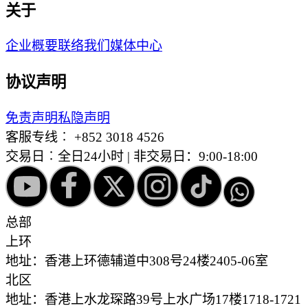
关于
企业概要
联络我们
媒体中心
协议声明
免责声明
私隐声明
客服专线︰
+852 3018 4526
交易日︰全日24小时 | 非交易日：9:00-18:00
总部
上环
地址：香港上环德辅道中308号24楼2405-06室
北区
地址：香港上水龙琛路39号上水广场17楼1718-1721