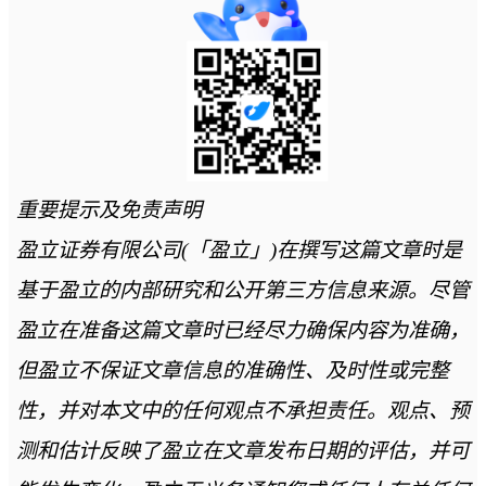
重要提示及免责声明
盈立证券有限公司(「盈立」)在撰写这篇文章时是
基于盈立的内部研究和公开第三方信息来源。尽管
盈立在准备这篇文章时已经尽力确保内容为准确，
但盈立不保证文章信息的准确性、及时性或完整
性，并对本文中的任何观点不承担责任。观点、预
测和估计反映了盈立在文章发布日期的评估，并可