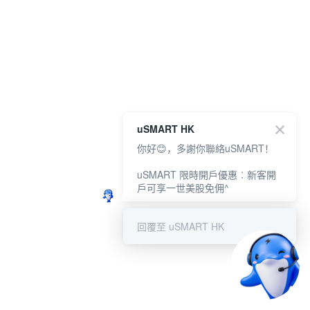
uSMART HK
你好😊，多謝你聯絡uSMART！
uSMART 限時開戶優惠︰新客開
戶可享一世美股免佣^
回覆至 uSMART HK