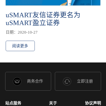
uSMART友信证券更名为
uSMART盈立证券
日期：2020-10-27
阅读更多
商务合作
立即注册
站点服务
关于
协议声明