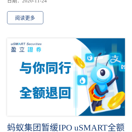
日期：2020-11-24
阅读更多
蚂蚁集团暂缓IPO uSMART全额