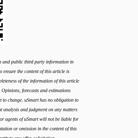
h and public third party information in
 ensure the content of this article is
teness of the information of this article
. Opinions, forecasts and estimations
ect to change. uSmart has no obligation to
t analysis and judgment on any matters
or agents of uSmart will not be liable for
ation or omission in the content of this