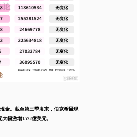
量現金。截至第三季度末，伯克希爾現
元大幅激增1572億美元。