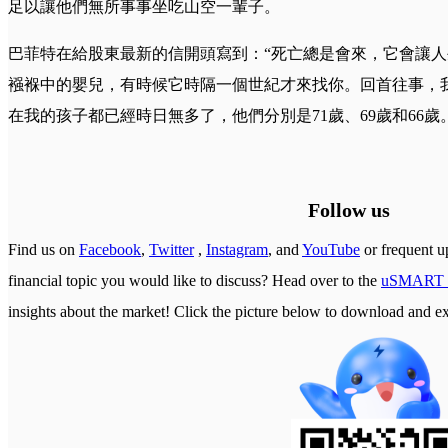
足以讓他們無所事事坐吃山空一輩子。
巴菲特在給股東最新的信開頭寫到：“死亡總是會來，它會讓
襁褓中的嬰兒，有時候它時隔一個世紀才來找你。回首往事，
在我的孩子都已經時日無多了，他們分別是71歲、69歲和66歲。
Follow us
Find us on
Facebook
,
Twitter
,
Instagram
, and
YouTube
or frequent u
financial topic you would like to discuss? Head over to the
uSMART 
insights about the market! Click the picture below to download a