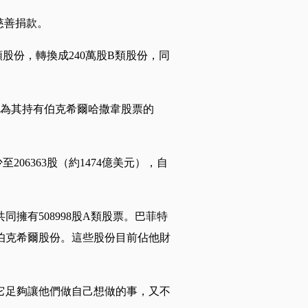
慈善捐款。
股份，轉換成240萬股B類股份，同
元，為其持有伯克希爾哈撒韋股票的
06363股（約1474億美元），自
同擁有508998股A類股票。巴菲特
伯克希爾股份。這些股份目前佔他財
它足夠讓他們做自己想做的事，又不