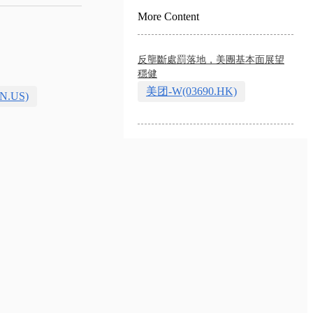
More Content
反壟斷處罰落地，美團基本面展望
穩健
美团-W(03690.HK)
N.US)