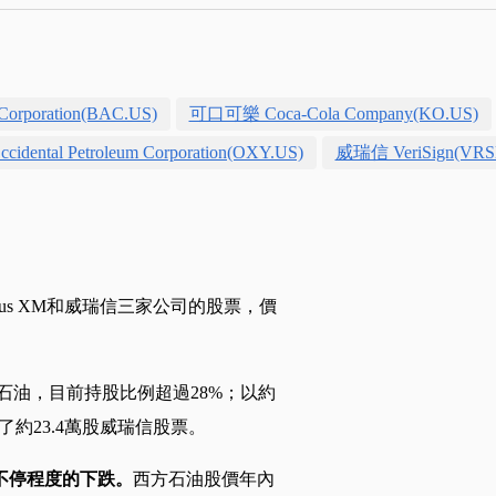
orporation(BAC.US)
可口可樂 Coca-Cola Company(KO.US)
ental Petroleum Corporation(OXY.US)
威瑞信 VeriSign(VRS
us XM和威瑞信三家公司的股票，價
方石油，目前持股比例超過28%；以約
元買了約23.4萬股威瑞信股票。
不停程度的下跌。
西方石油股價年內