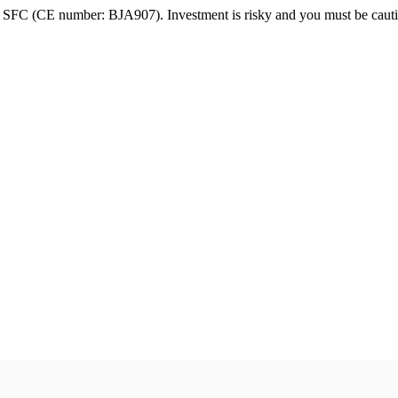
FC (CE number: BJA907). Investment is risky and you must be cautio