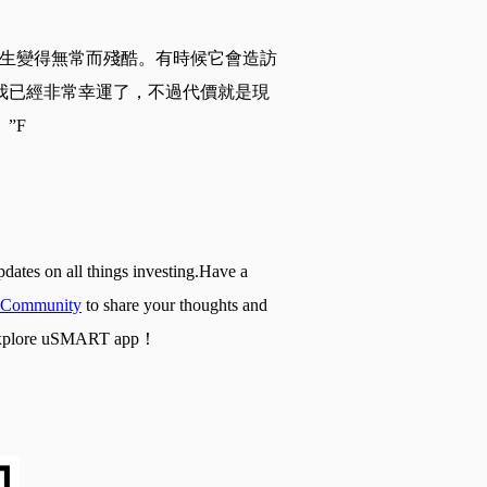
人生變得無常而殘酷。有時候它會造訪
我已經非常幸運了，不過代價就是現
”F
pdates on all things investing.Have a
Community
to share your thoughts and
nd explore uSMART app！