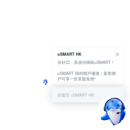
uSMART HK
你好😊，多謝你聯絡uSMART！
uSMART 限時開戶優惠︰新客開
戶可享一世美股免佣^
回覆至 uSMART HK