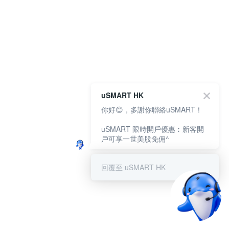
uSMART HK
你好😊，多謝你聯絡uSMART！
uSMART 限時開戶優惠︰新客開
戶可享一世美股免佣^
回覆至 uSMART HK