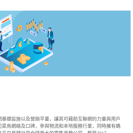
聯網基礎設施以及營銷平臺，讓其可藉助互聯網的力量與用戶
司菜鳥網絡及口碑，參與物流和本地服務行業，同時擁有螞