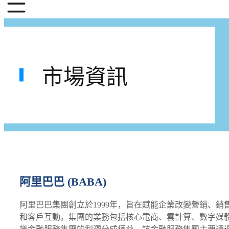
市場資訊
阿里巴巴 (BABA)
阿里巴巴集團創立於1999年，旨在賦能企業改變營銷、
和客戶互動。集團的業務包括核心電商、雲計算、數字媒