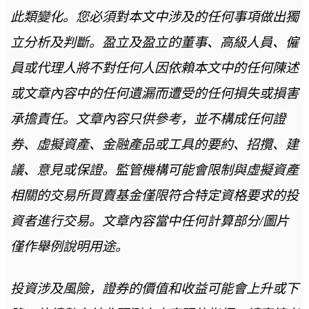
此類變化。您必須對本文中涉及的任何事項做出獨
立分析及判斷。盈立及盈立的董事、高級人員、僱
員或代理人將不對任何人因依賴本文中的任何陳述
或文章內容中的任何遺漏而遭受的任何損失或損害
承擔責任。文章內容只供參考，並不構成任何證
券、虛擬資產、金融產品或工具的要約、招攬、建
議、意見或保證。監管機構可能會限制與虛擬資產
相關的交易所買賣基金僅限符合特定資格要求的投
資者進行交易。文章內容當中任何計算部分/圖片
僅作舉例說明用途。
投資涉及風險，證券的價值和收益可能會上升或下