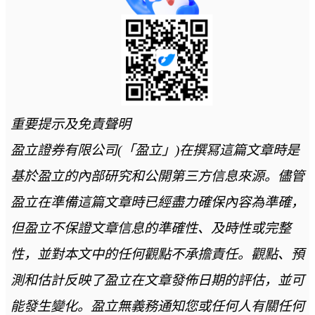
重要提示及免責聲明
盈立證券有限公司(「盈立」)在撰冩這篇文章時是
基於盈立的內部研究和公開第三方信息來源。儘管
盈立在準備這篇文章時已經盡力確保內容為準確，
但盈立不保證文章信息的準確性、及時性或完整
性，並對本文中的任何觀點不承擔責任。觀點、預
測和估計反映了盈立在文章發佈日期的評估，並可
能發生變化。盈立無義務通知您或任何人有關任何