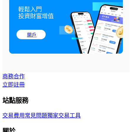
輕鬆入門

投資財富增值
開戶
商務合作
立即註冊
站點服務
交易費用
常見問題
獨家交易工具
關於