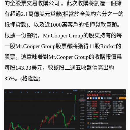
的全股票交易收購公司 。此次收購將創造一個擁
有超過2.1萬億美元貸款(相當於全美約六分之一的
抵押貸款)、以及近1000萬客戶的抵押貸款巨頭。
根據一份聲明，Mr.Cooper Group的股東持有的每
一股Mr.Cooper Group股票都將獲得11股Rocket的
股票，這意味着對Mr.Cooper Group的收購報價爲
每股143.33美元，較該股上週五收盤價高出約
35%。(格隆匯)