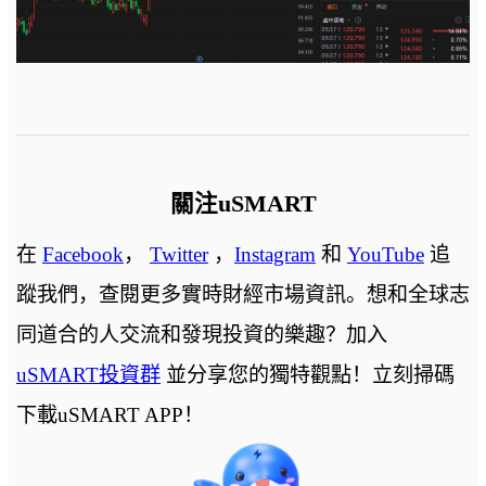
關注uSMART
在
Facebook
，
Twitter
，
Instagram
和
YouTube
追
蹤我們，查閱更多實時財經市場資訊。想和全球志
同道合的人交流和發現投資的樂趣？加入
uSMART投資群
並分享您的獨特觀點！立刻掃碼
下載uSMART APP！