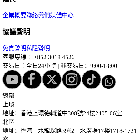
企業概要
聯絡我們
媒體中心
協議聲明
免責聲明
私隱聲明
客服專線︰
+852 3018 4526
交易日︰全日24小時 | 非交易日：9:00-18:00
總部
上環
地址：香港上環德輔道中308號24樓2405-06室
北區
地址：香港上水龍琛路39號上水廣場17樓1718-1721
室