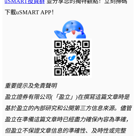
uSMART投資群
並分享您的獨特觀點！立刻掃碼
下載uSMART APP！
重要提示及免責聲明
盈立證券有限公司(「盈立」)在撰冩這篇文章時是
基於盈立的內部研究和公開第三方信息來源。儘管
盈立在準備這篇文章時已經盡力確保內容為準確，
但盈立不保證文章信息的準確性、及時性或完整