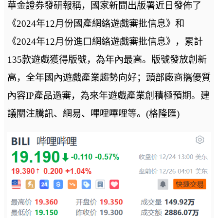
華金證券發研報稱，國家新聞出版署近日發佈了
《2024年12月份國產網絡遊戲審批信息》和
《2024年12月份進口網絡遊戲審批信息》，累計
135款遊戲獲得版號，為年內最高。版號發放創新
高，全年國內遊戲產業趨勢向好；頭部廠商攜優質
內容IP產品過審，為來年遊戲產業創積極預期。建
議關注騰訊、網易、嗶哩嗶哩等。(格隆匯)