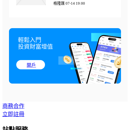
格隆匯 07-14 19:00
輕鬆入門

投資財富增值
開戶
商務合作
立即註冊
站點服務