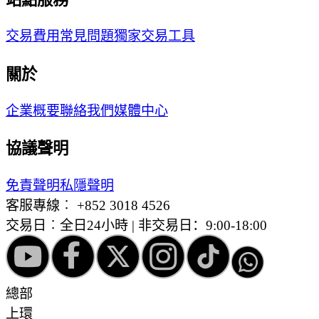
交易費用
常見問題
獨家交易工具
關於
企業概要
聯絡我們
媒體中心
協議聲明
免責聲明
私隱聲明
客服專線︰
+852 3018 4526
交易日︰全日24小時 | 非交易日：9:00-18:00
總部
上環