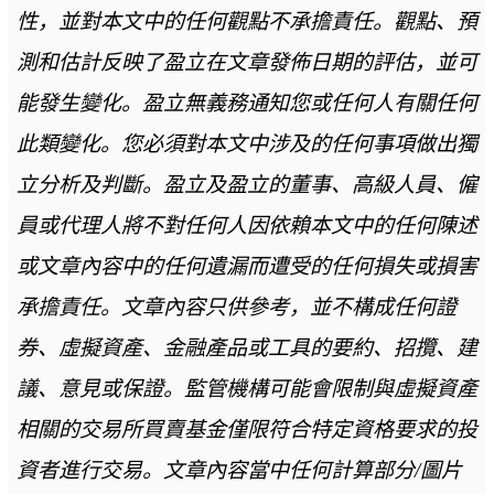
性，並對本文中的任何觀點不承擔責任。觀點、預
測和估計反映了盈立在文章發佈日期的評估，並可
能發生變化。盈立無義務通知您或任何人有關任何
此類變化。您必須對本文中涉及的任何事項做出獨
立分析及判斷。盈立及盈立的董事、高級人員、僱
員或代理人將不對任何人因依賴本文中的任何陳述
或文章內容中的任何遺漏而遭受的任何損失或損害
承擔責任。文章內容只供參考，並不構成任何證
券、虛擬資產、金融產品或工具的要約、招攬、建
議、意見或保證。監管機構可能會限制與虛擬資產
相關的交易所買賣基金僅限符合特定資格要求的投
資者進行交易。文章內容當中任何計算部分/圖片