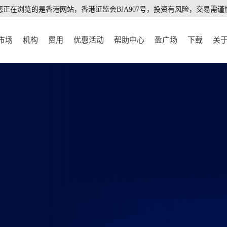
您正在浏览的是香港网站，香港证监会BJA907号，投资有风险，交易需谨
市场
机构
费用
优惠活动
帮助中心
盈广场
下载
关