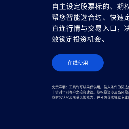
自主设定股票标的、期
帮您智能选合约、快速
直连行情与交易入口，
效锁定投资机会。
在线使用
免责声明：工具许可结果仅供用户输入条件的筛选
非针对个别客户之投资建议。期权投资涉及高风险
身财务状况及承受风险能力，并考虑寻求独立专业