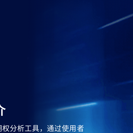
介
期权分析工具，通过使用者