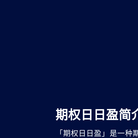
期权日日盈简
「期权日日盈」是一种