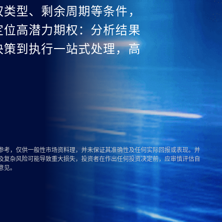
权类型、剩余周期等条件，
定位高潜力期权：分析结果
决策到执行一站式处理，高
参考，仅供一般性市场资料理，并未保证其准确性及任何实际回报或表现。并
及复杂风险可能导致重大损失，投资者在作出任何投资决定前，应审慎评估自
意见。