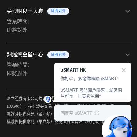
尖沙咀良士大廈
即將對外
營業時間：
即將對外
銅鑼灣金堡中心
即將對外
營業時間：
uSMART HK
即將對外
你好😊，多謝你聯絡uSMART！
uSMART 限時開戶優惠︰新客開
戶可享一世美股免佣^
盈立證券有限公司為香港證監會持牌法團（中央編號：
BJA907），持有證券交易（第一類） 、期貨合約交易(第二類) 、
回覆至 uSMART HK
就證券提供意見（第四類） 、就期貨合約提供意見(第五類) 、就機
構融資提供意見（第六類）及提供資產管理（第九類）牌照。