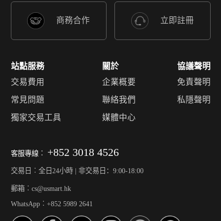
商務合作
立即註冊
站點服務
關於
協議聲明
交易費用
企業概要
免責聲明
常見問題
聯絡我們
私隱聲明
獨家交易工具
媒體中心
+852 3018 4526
客服專線︰
交易日︰全日24小時 | 非交易日：9:00-18:00
郵箱︰cs@usmart.hk
WhatsApp︰+852 5989 2641