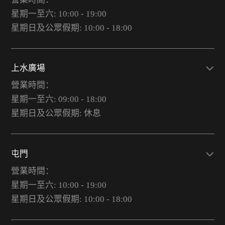
星期一至六: 10:00 - 19:00
星期日及公眾假期: 10:00 - 18:00
上水廣場
營業時間：
星期一至六: 09:00 - 18:00
星期日及公眾假期: 休息
屯門
營業時間：
星期一至六: 10:00 - 19:00
星期日及公眾假期: 10:00 - 18:00