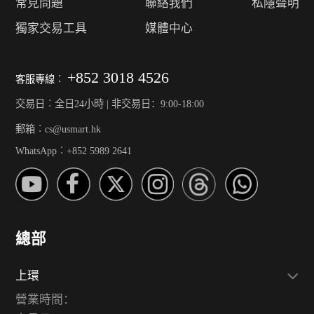
常見問題
聯絡我們
私隱聲明
獨家交易工具
媒體中心
+852 3018 4526
客服專線︰
交易日︰全日24小時 | 非交易日：9:00-18:00
郵箱︰cs@usmart.hk
WhatsApp︰+852 5989 2641
總部
上環
營業時間：