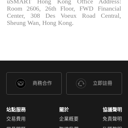
uSMART Hong Kong Office Address:
Room 2606, 26th Floor, FWD Financial
Center, 308 Des Voeux Road Central,
Sheung Wan, Hong Kong.
商務合作
立即註冊
站點服務
關於
協議聲明
交易費用
企業概要
免責聲明