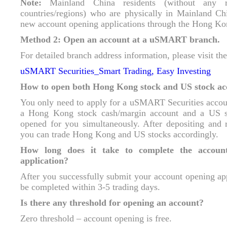
Note:
Mainland China residents (without any 
countries/regions) who are physically in Mainland Ch
new account opening applications through the Hong K
Method 2: Open an account at a uSMART branch.
For detailed branch address information, please visit the
uSMART Securities_Smart Trading, Easy Investing
How to open both Hong Kong stock and US stock acc
You only need to apply for a uSMART Securities accou
a Hong Kong stock cash/margin account and a US st
opened for you simultaneously. After depositing and 
you can trade Hong Kong and US stocks accordingly.
How long does it take to complete the account
application?
After you successfully submit your account opening app
be completed within 3‑5 trading days.
Is there any threshold for opening an account?
Zero threshold – account opening is free.