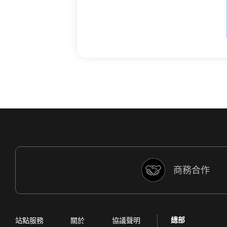
商務合作
總部
站點服務
關於
協議聲明