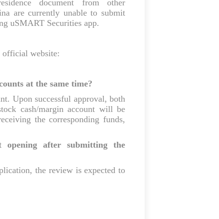
residence document from other
ina are currently unable to submit
ong uSMART Securities app.
 official website:
ounts at the same time?
nt. Upon successful approval, both
ock cash/margin account will be
receiving the corresponding funds,
 opening after submitting the
lication, the review is expected to