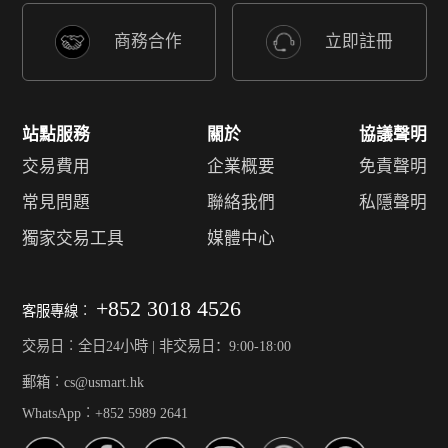
商務合作
立即註冊
站點服務
關於
協議聲明
交易費用
企業概要
免責聲明
常見問題
聯絡我們
私隱聲明
獨家交易工具
媒體中心
+852 3018 4526
客服專線︰
交易日︰全日24小時 | 非交易日：9:00-18:00
郵箱︰cs@usmart.hk
WhatsApp︰+852 5989 2641