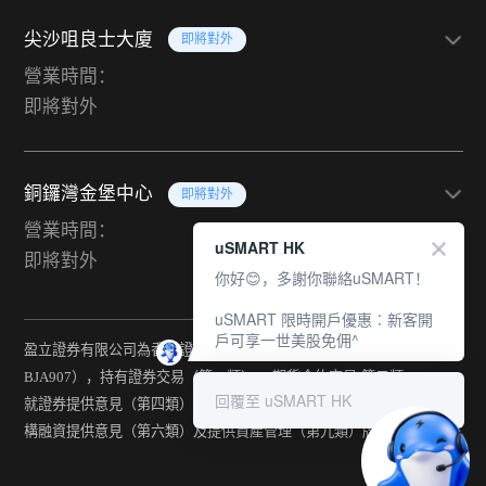
尖沙咀良士大廈
即將對外
營業時間：
即將對外
銅鑼灣金堡中心
即將對外
營業時間：
uSMART HK
即將對外
你好😊，多謝你聯絡uSMART！
uSMART 限時開戶優惠︰新客開
戶可享一世美股免佣^
盈立證券有限公司為香港證監會持牌法團（中央編號：
BJA907），持有證券交易（第一類） 、期貨合約交易(第二類) 、
回覆至 uSMART HK
就證券提供意見（第四類） 、就期貨合約提供意見(第五類) 、就機
構融資提供意見（第六類）及提供資產管理（第九類）牌照。