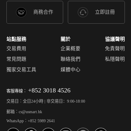
商務合作
立即註冊
站點服務
關於
協議聲明
交易費用
企業概要
免責聲明
常見問題
聯絡我們
私隱聲明
獨家交易工具
媒體中心
+852 3018 4526
客服專線︰
交易日︰全日24小時 | 非交易日：9:00-18:00
郵箱︰cs@usmart.hk
WhatsApp︰+852 5989 2641