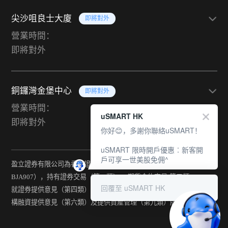
尖沙咀良士大廈
即將對外
營業時間：
即將對外
銅鑼灣金堡中心
即將對外
營業時間：
uSMART HK
即將對外
你好😊，多謝你聯絡uSMART！
uSMART 限時開戶優惠︰新客開
戶可享一世美股免佣^
盈立證券有限公司為香港證監會持牌法團（中央編號：
BJA907），持有證券交易（第一類） 、期貨合約交易(第二類) 、
回覆至 uSMART HK
就證券提供意見（第四類） 、就期貨合約提供意見(第五類) 、就機
構融資提供意見（第六類）及提供資產管理（第九類）牌照。