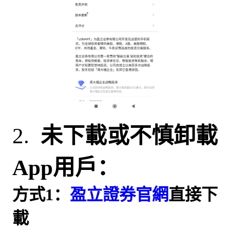
2.
未下載或不慎
卸載
App
用戶：
方式1：
盈立證券官網
直接下
載