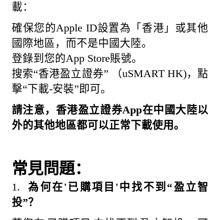
載：
確保您的Apple ID設置為「香港」或其他
國際地區，而不是中國大陸。
登錄到您的App Store賬號。
搜索“香港盈立證券” （uSMART HK)，點
擊“下載-安裝”即可。
請注意，香港盈立證券App在中國大陸以
外的其他地區
都
可以正常下載使用。
常見問題：
1.
為何在'已購項目'中找不到“盈立智
投”？