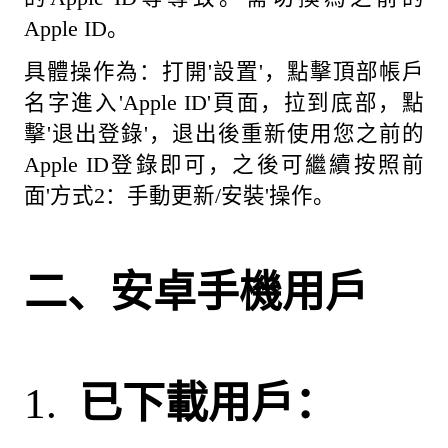
Apple ID。
具體操作為：打開'設置'，點擊頂部帳戶
名字進入'Apple ID'頁面，拉到底部，點
擊'退出登錄'，退出後重新使用您之前的
Apple ID登錄即可，之後可繼續按照前
面'方式2：手動更新/安裝'操作。
二、安卓手機用戶
1.
已下載用戶：