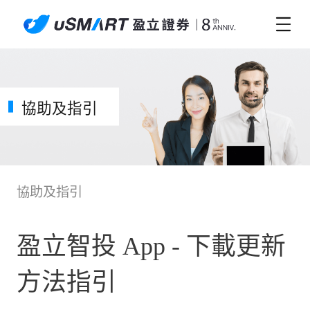
協助及指引
協助及指引
盈立智投 App - 下載更新
方法指引