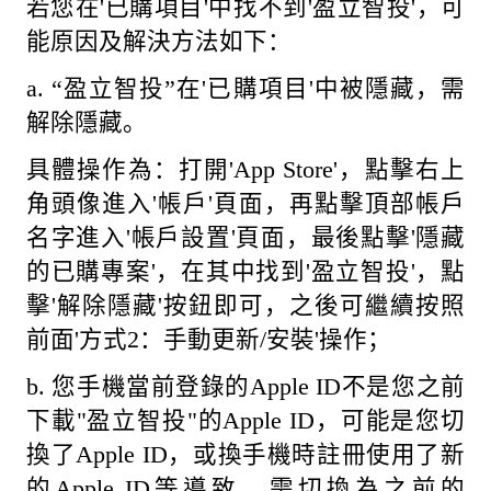
若您在'已購項目'中找不到'盈立智投'，可
能原因及解決方法如下：
a. “盈立智投”在'已購項目'中被隱藏，需
解除隱藏。
具體操作為：打開'App Store'，點擊右上
角頭像進入'帳戶'頁面，再點擊頂部帳戶
名字進入'帳戶設置'頁面，最後點擊'隱藏
的已購專案'，在其中找到'盈立智投'，點
擊'解除隱藏'按鈕即可，之後可繼續按照
前面'方式2：手動更新/安裝'操作；
b. 您手機當前登錄的Apple ID不是您之前
下載"盈立智投"的Apple ID，可能是您切
換了Apple ID，或換手機時註冊使用了新
的Apple ID等導致。需切換為之前的