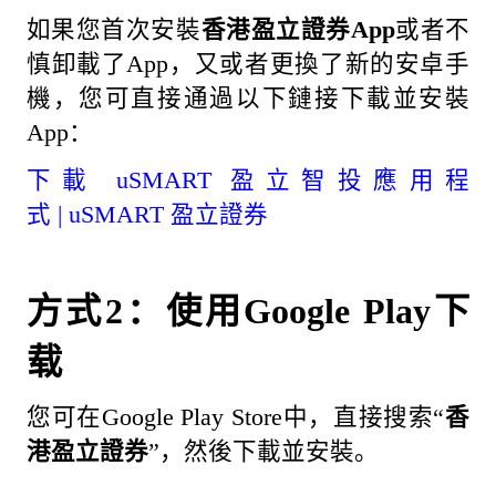
如果您首次安裝
香港盈立證券App
或者不
慎卸載了App，又或者更換了新的安卓手
機，您可直接通過以下鏈接下載並安裝
App：
下載
uSMART 盈立智投應用程
式 | uSMART 盈立證券
方式2：使用Google Play下
载
您可在Google Play Store中，直接搜索“
香
港盈立證券
”，然後下載並安裝。