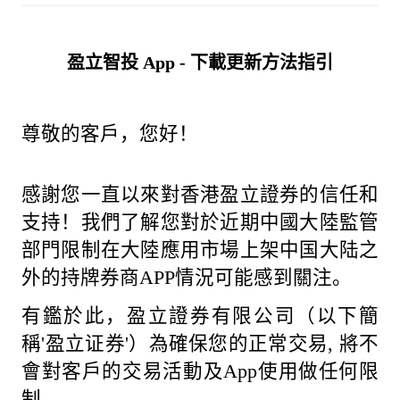
盈立智投 App - 下載更新方法指引
尊敬的客戶，您好！
感謝您一直以來對香港盈立證券的信任和
支持！我們了解您對於近期中國大陸監管
部門限制在大陸應用市場上架中国大陆之
外的持牌券商APP情況可能感到關注。
有鑑於此，盈立證券有限公司（以下簡
稱'盈立证券'）為確保您的正常交易, 將不
會對客戶的交易活動及App使用做任何限
制。