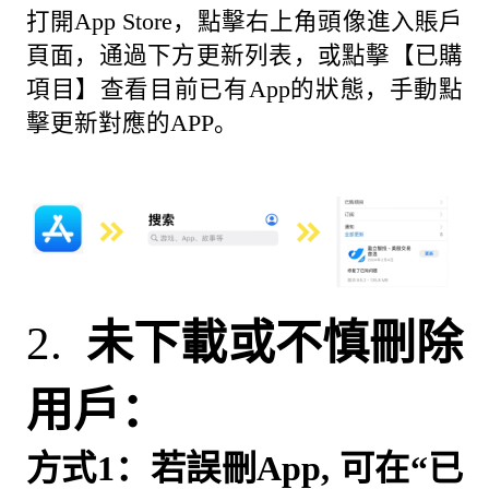
打開App Store，點擊右上角頭像進入賬戶
頁面，通過下方更新列表，或點擊【已購
項目】查看目前已有App的狀態，手動點
擊更新對應的APP。
2.
未下載或不慎刪除
用戶：
方式1：
若誤刪
App,
可在“已