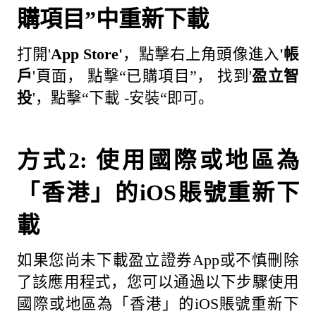
購項目”中重新下載
打開'
App Store'
，點擊右上角頭像進入
'
帳
戶
'頁面， 點擊“已購項目”， 找到'
盈立智
投
'，點擊“下載 -安裝“即可。
方式2: 使用國際或地區為
「香港」的iOS賬號重新下
載
如果您尚未下載盈立證券App或不慎刪除
了該應用程式，您可以通過以下步驟使用
國際或地區為「香港」的iOS賬號重新下