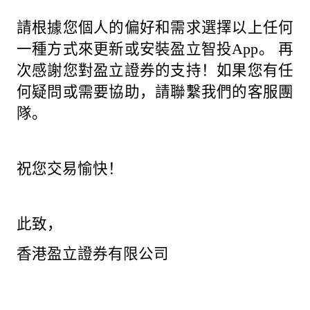
請根據您個人的偏好和需求選擇以上任何
一種方式來更新或安裝盈立智投App。 再
次感謝您對盈立證券的支持！如果您有任
何疑問或需要協助，請聯繫我們的客服團
隊。
祝您交易愉快！
此致，
香港盈立證券有限公司