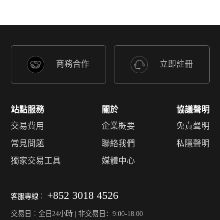
商務合作
立即註冊
站點服務
關於
協議聲明
交易費用
企業概要
免責聲明
常見問題
聯絡我們
私隱聲明
獨家交易工具
媒體中心
+852 3018 4526
客服專線︰
交易日︰全日24小時 | 非交易日：9:00-18:00