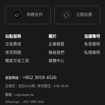
商務合作
立即註冊
站點服務
關於
協議聲明
交易費用
企業概要
免責聲明
常見問題
聯絡我們
私隱聲明
獨家交易工具
媒體中心
+852 3018 4526
客服專線︰
交易日︰全日24小時 | 非交易日：9:00-18:00
郵箱︰cs@usmart.hk
WhatsApp︰+852 5989 2641