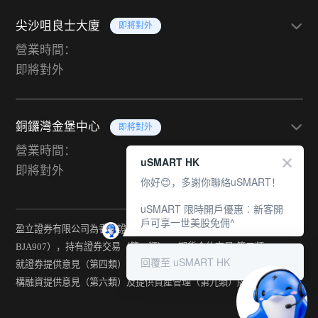
尖沙咀良士大廈
即將對外
營業時間：
即將對外
銅鑼灣金堡中心
即將對外
營業時間：
uSMART HK
即將對外
你好😊，多謝你聯絡uSMART！
uSMART 限時開戶優惠︰新客開
戶可享一世美股免佣^
盈立證券有限公司為香港證監會持牌法團（中央編號：
BJA907），持有證券交易（第一類） 、期貨合約交易(第二類) 、
回覆至 uSMART HK
就證券提供意見（第四類） 、就期貨合約提供意見(第五類) 、就機
構融資提供意見（第六類）及提供資產管理（第九類）牌照。