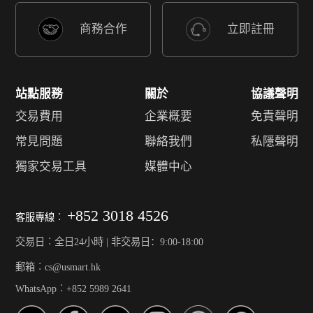
商務合作
立即註冊
站點服務
關於
協議聲明
交易費用
企業概要
免責聲明
常見問題
聯絡我們
私隱聲明
獨家交易工具
媒體中心
+852 3018 4526
客服專線︰
交易日︰全日24小時 | 非交易日：9:00-18:00
郵箱︰cs@usmart.hk
WhatsApp︰+852 5989 2641