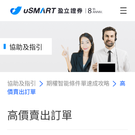
協助及指引
協助及指引
期權智能條件單速成攻略
高
價賣出訂單
高價賣出訂單