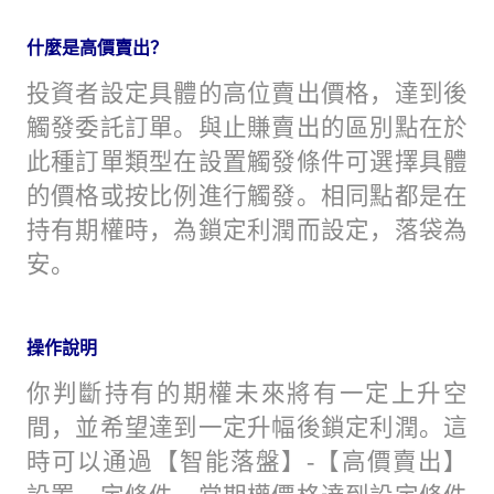
什麼是高價賣出？
投資者設定具體的高位賣出價格，達到後
觸發委託訂單。與止賺賣出的區別點在於
此種訂單類型在設置觸發條件可選擇具體
的價格或按比例進行觸發。相同點都是在
持有期權時，為鎖定利潤而設定，落袋為
安。
操作說明
你判斷持有的期權未來將有一定上升空
間，並希望達到一定升幅後鎖定利潤。這
時可以通過【智能落盤】-【高價賣出】