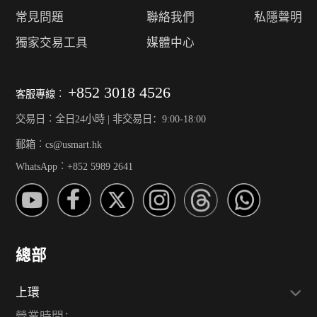
常見問題
聯絡我們
私隱聲明
獨家交易工具
媒體中心
+852 3018 4526
客服專線︰
交易日︰全日24小時 | 非交易日：9:00-18:00
郵箱︰cs@usmart.hk
WhatsApp︰+852 5989 2641
總部
上環
營業時間：