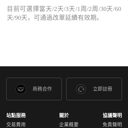
目前可選擇當天/2天/3天/1周/2周/30天/60
天/90天，可通過改單延續有效期。
商務合作
立即註冊
站點服務
關於
協議聲明
交易費用
企業概要
免責聲明