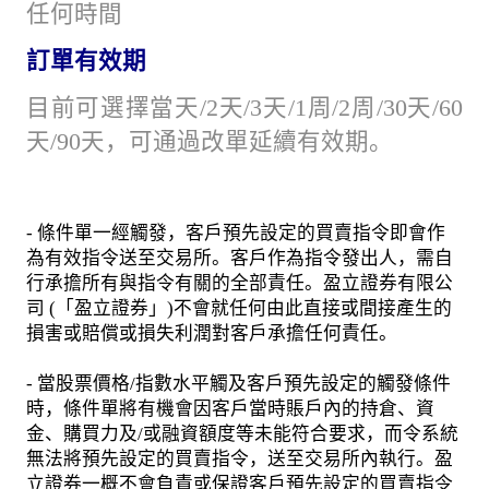
任何時間
訂單有效期
目前可選擇當天/2天/3天/1周/2周/30天/60
天/90天，可通過改單延續有效期。
- 條件單一經觸發，客戶預先設定的買賣指令即會作
為有效指令送至交易所。客戶作為指令發出人，需自
行承擔所有與指令有關的全部責任。盈立證券有限公
司 (「盈立證券」)不會就任何由此直接或間接產生的
損害或賠償或損失利潤對客戶承擔任何責任。
- 當股票價格/指數水平觸及客戶預先設定的觸發條件
時，條件單將有機會因客戶當時賬戶內的持倉、資
金、購買力及/或融資額度等未能符合要求，而令系統
無法將預先設定的買賣指令，送至交易所內執行。盈
立證券一概不會負責或保證客戶預先設定的買賣指令