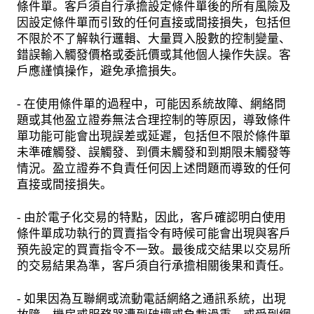
條件單。客戶須自行承擔設定條件單後的所有風險及
因設定條件單而引致的任何直接或間接損失，包括但
不限於不了解執行邏輯、大量買入股數的控制變量、
錯誤輸入觸發價格或委託價或其他個人操作失誤。客
戶應謹慎操作，避免承擔損失。
- 在使用條件單的過程中，可能因系統故障、網絡問
題或其他盈立證券無法合理控制的等原因，導致條件
單功能可能會出現誤差或延遲，包括但不限於條件單
未準確觸發、誤觸發、到價未觸發和到期限未觸發等
情況。盈立證券不負責任何因上述問題而導致的任何
直接或間接損失。
- 由於電子化交易的特點，因此，客戶確認明白使用
條件單成功執行的買賣指令有時候可能會出現與客戶
預先設定的買賣指令不一致。最後成交結果以交易所
的交易結果為準，客戶須自行承擔相關後果和責任。
- 如果因為互聯網或流動電話網絡之通訊系統，出現