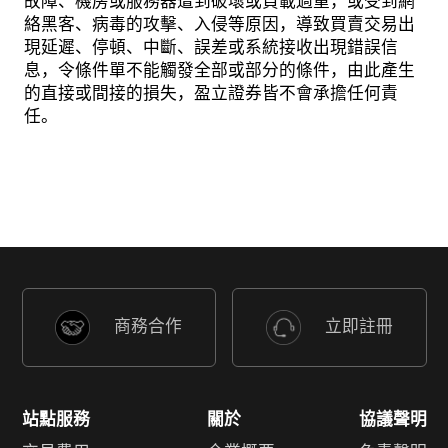
故障、機房或服務器遭到破壞或負載過重，或受到網
絡黑客、病毒的攻擊、入侵等原因，導致買賣交易出
現延遲、停頓、中斷、誤差或系統接收出現錯誤信
息，令條件單不能觸發全部或部分的條件，由此產生
的直接或間接的損失，盈立證券皆不會承擔任何責
任。
商務合作
立即註冊
站點服務
關於
協議聲明