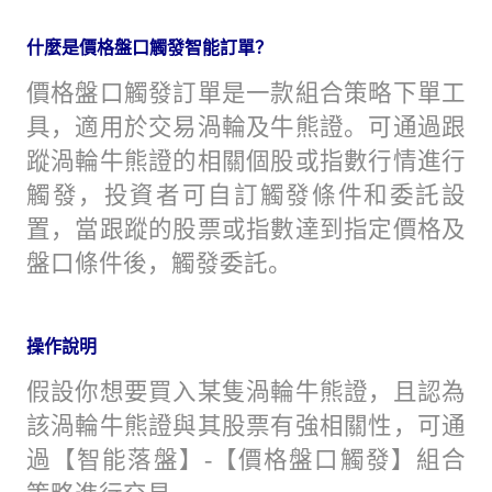
什麼是價格盤口觸發智能訂單？
價格盤口觸發訂單是一款組合策略下單工
具，適用於交易渦輪及牛熊證。可通過跟
蹤渦輪牛熊證的相關個股或指數行情進行
觸發，投資者可自訂觸發條件和委託設
置，當跟蹤的股票或指數達到指定價格及
盤口條件後，觸發委託。
操作說明
假設你想要買入某隻渦輪牛熊證，且認為
該渦輪牛熊證與其股票有強相關性，可通
過【智能落盤】-【價格盤口觸發】組合