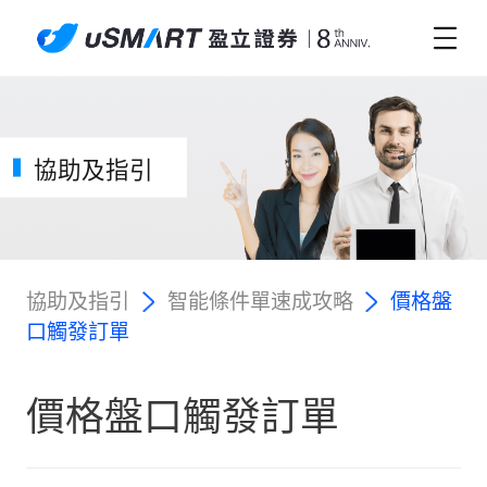
協助及指引
協助及指引
智能條件單速成攻略
價格盤
口觸發訂單
價格盤口觸發訂單