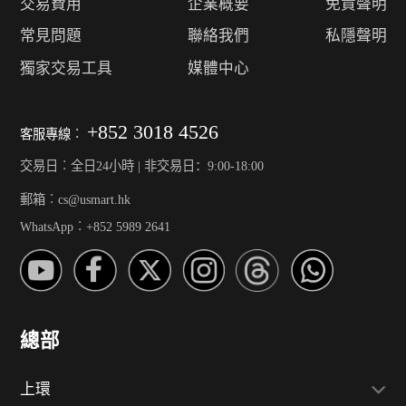
交易費用
企業概要
免責聲明
常見問題
聯絡我們
私隱聲明
獨家交易工具
媒體中心
+852 3018 4526
客服專線︰
交易日︰全日24小時 | 非交易日：9:00-18:00
郵箱︰cs@usmart.hk
WhatsApp︰+852 5989 2641
總部
上環