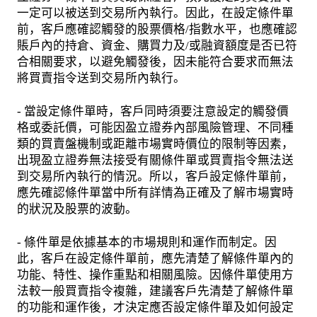
一定可以被送到交易所內執行。因此，在設定條件單
前，客戶應確認觸發的股票價格/指數水平，也應確認
賬戶內的持倉、資金、購買力及/或融資額度是否已符
合相關要求，以避免觸發後，因未能符合要求而無法
將買賣指令送到交易所內執行。
- 當設定條件單時，客戶同時須要注意設定的觸發價
格或委託價，可能因盈立證券內部風險管理、不同種
類的買賣盤機制或距離市場實時價位的限制等因素，
出現盈立證券無法接受有關條件單或買賣指令無法送
到交易所內執行的情況。所以，客戶設定條件單前，
應先確認條件單當中所有詳情為正確及了解市場實時
的狀況及股票的波動。
- 條件單是依據基本的市場規則和運作而制定。因
此，客戶在設定條件單前，應先清楚了解條件單內的
功能、特性、操作重點和相關風險。因條件單使用方
法較一般買賣指令複雜，建議客戶先清楚了解條件單
的功能和運作後，才決定應否設定條件單及如何設定