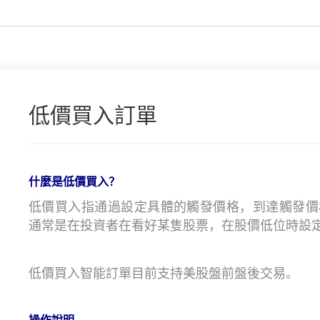
低價買入訂單
什麼是低價買入？
低價買入指通過設定具體的觸發價格，到達觸發價
通常是在投資者在看好某隻股票，在股價低位時設
低價買入智能訂單目前支持美股盤前盤後交易。