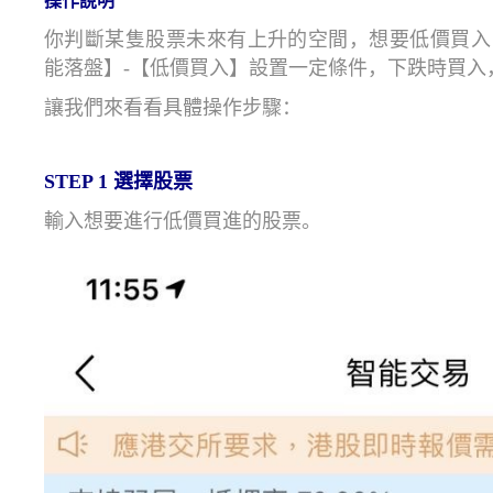
操作說明
你判斷某隻股票未來有上升的空間，想要低價買入
能落盤】-【低價買入】設置一定條件，下跌時買入
讓我們來看看具體操作步驟：
STEP 1
選擇股票
輸入想要進行低價買進的股票。