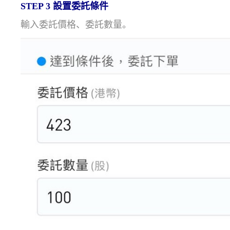
STEP 3
設置委託條件
輸入委託價格、委託數量。