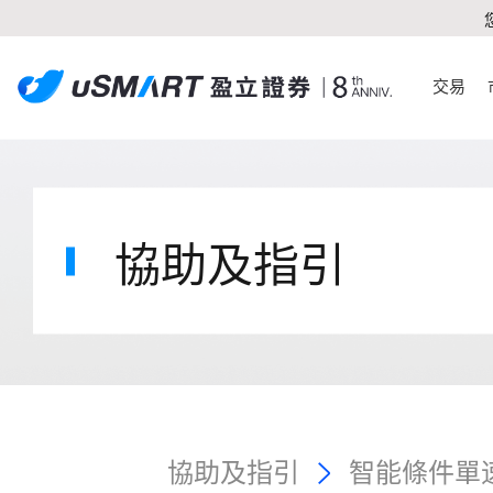
交易
協助及指引
協助及指引
智能條件單