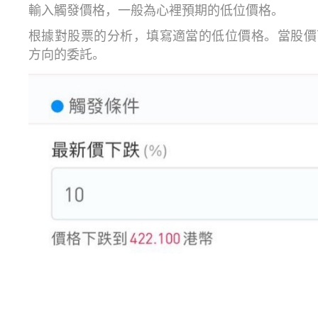
輸入觸發價格，一般為心裡預期的低位價格。
根據對股票的分析，填寫適當的低位價格。當股價
方向的委託。