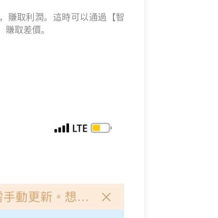
，賺取利潤。這時可以通過【智
，賺取差價。