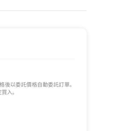
格後以委託價格自動委託訂單。
定買入。