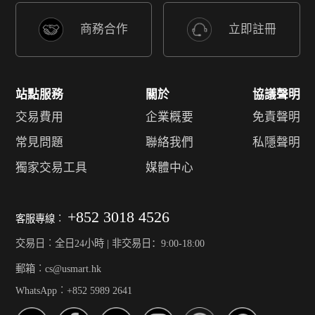
商務合作
立即註冊
站點服務
關於
協議聲明
交易費用
企業概要
免責聲明
常見問題
聯絡我們
私隱聲明
獨家交易工具
媒體中心
+852 3018 4526
客服專線︰
交易日︰全日24小時 | 非交易日：9:00-18:00
郵箱︰cs@usmart.hk
WhatsApp︰+852 5989 2641