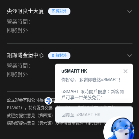
尖沙咀良士大廈
即將對外
營業時間：
即將對外
銅鑼灣金堡中心
即將對外
營業時間：
uSMART HK
即將對外
你好😊，多謝你聯絡uSMART！
uSMART 限時開戶優惠︰新客開
戶可享一世美股免佣^
盈立證券有限公司為香港證監會持牌法團（中央編號：
BJA907），持有證券交易（第一類） 、期貨合約交易(第二類) 、
回覆至 uSMART HK
就證券提供意見（第四類） 、就期貨合約提供意見(第五類) 、就機
構融資提供意見（第六類）及提供資產管理（第九類）牌照。