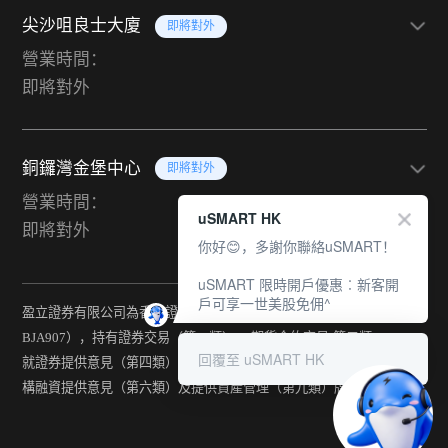
尖沙咀良士大廈
即將對外
營業時間：
即將對外
銅鑼灣金堡中心
即將對外
營業時間：
uSMART HK
即將對外
你好😊，多謝你聯絡uSMART！
uSMART 限時開戶優惠︰新客開
戶可享一世美股免佣^
盈立證券有限公司為香港證監會持牌法團（中央編號：
BJA907），持有證券交易（第一類） 、期貨合約交易(第二類) 、
回覆至 uSMART HK
就證券提供意見（第四類） 、就期貨合約提供意見(第五類) 、就機
構融資提供意見（第六類）及提供資產管理（第九類）牌照。