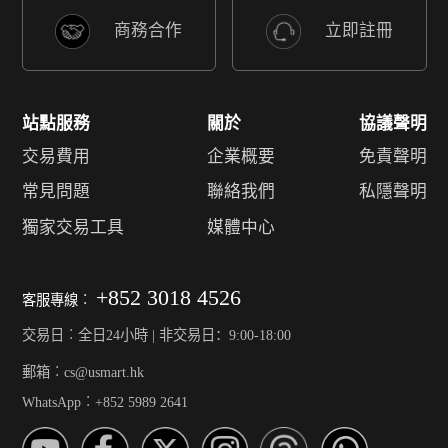
商務合作
立即註冊
站點服務
關於
協議聲明
交易費用
企業概要
免責聲明
常見問題
聯絡我們
私隱聲明
獨家交易工具
媒體中心
+852 3018 4526
客服專線︰
交易日︰全日24小時 | 非交易日：9:00-18:00
郵箱︰cs@usmart.hk
WhatsApp︰+852 5989 2641