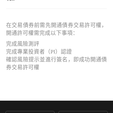
在交易債券前需先開通債券交易許可權，
開通許可權需完成以下事項：
完成風險測評
完成專業投資者（PI）認證
確認風險提示並進行簽名，即成功開通債
券交易許可權