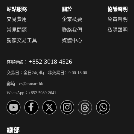
站點服務
關於
協議聲明
交易費用
企業概要
免責聲明
常見問題
聯絡我們
私隱聲明
獨家交易工具
媒體中心
+852 3018 4526
客服專線︰
交易日︰全日24小時 | 非交易日：9:00-18:00
郵箱︰cs@usmart.hk
WhatsApp︰+852 5989 2641
總部