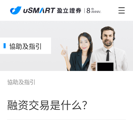
協助及指引
協助及指引
融资交易是什么？