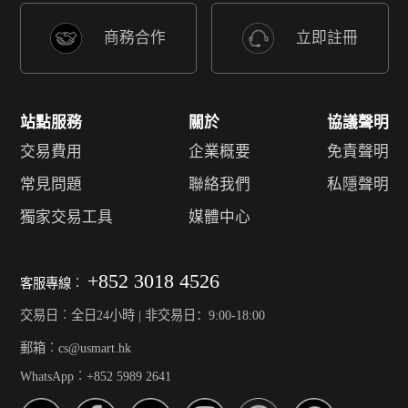
商務合作
立即註冊
站點服務
關於
協議聲明
交易費用
企業概要
免責聲明
常見問題
聯絡我們
私隱聲明
獨家交易工具
媒體中心
+852 3018 4526
客服專線︰
交易日︰全日24小時 | 非交易日：9:00-18:00
郵箱︰cs@usmart.hk
WhatsApp︰+852 5989 2641