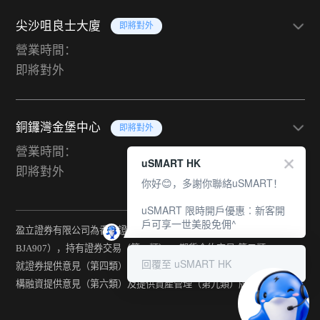
尖沙咀良士大廈
即將對外
營業時間：
即將對外
銅鑼灣金堡中心
即將對外
營業時間：
uSMART HK
即將對外
你好😊，多謝你聯絡uSMART！
uSMART 限時開戶優惠︰新客開
戶可享一世美股免佣^
盈立證券有限公司為香港證監會持牌法團（中央編號：
BJA907），持有證券交易（第一類） 、期貨合約交易(第二類) 、
回覆至 uSMART HK
就證券提供意見（第四類） 、就期貨合約提供意見(第五類) 、就機
構融資提供意見（第六類）及提供資產管理（第九類）牌照。