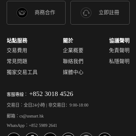
商務合作
立即註冊
站點服務
關於
協議聲明
交易費用
企業概要
免責聲明
常見問題
聯絡我們
私隱聲明
獨家交易工具
媒體中心
+852 3018 4526
客服專線︰
交易日︰全日24小時 | 非交易日：9:00-18:00
郵箱︰cs@usmart.hk
WhatsApp︰+852 5989 2641