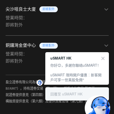
尖沙咀良士大廈
即將對外
營業時間：
即將對外
銅鑼灣金堡中心
即將對外
營業時間：
uSMART HK
即將對外
你好😊，多謝你聯絡uSMART！
uSMART 限時開戶優惠︰新客開
戶可享一世美股免佣^
盈立證券有限公司為香港證監會持牌法團（中央編號：
BJA907），持有證券交易（第一類） 、期貨合約交易(第二類) 、
回覆至 uSMART HK
就證券提供意見（第四類） 、就期貨合約提供意見(第五類) 、就機
構融資提供意見（第六類）及提供資產管理（第九類）牌照。