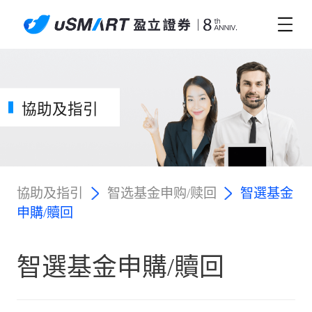
協助及指引
協助及指引
智选基金申购/赎回
智選基金
申購/贖回
智選基金申購/贖回