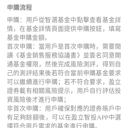
申購流程
申購：用戶從智選基金中點擊查看基金詳
情，在基金詳情頁面提供申購按鈕，填寫
基金申購金額。
首次申購：當用戶是首次申購時，需要閱
讀《基金銷售服務協議書》並簽名同意開
通基金權限，然後完成風險測評，得到自
己的測評結果後若符合當前申購基金要求
可以繼續進行申購；若不符合要求，盈立
證券載有相關風險提示，用戶自行評估投
資風險後才進行申購；
非首次申購：用戶確保對應的證券賬戶中
有足夠餘額後，可以在盈立智投APP中選
擇符合用戶需求的基金進行申購。