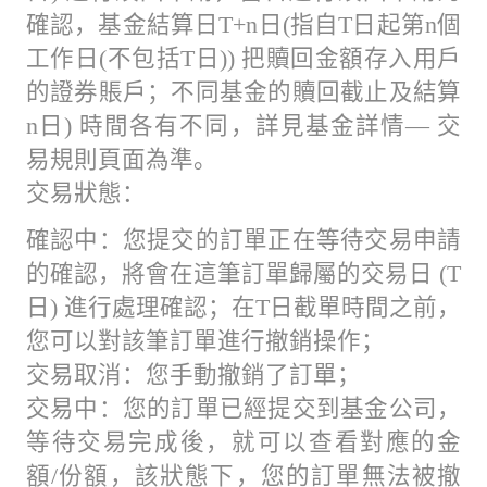
確認，基金結算日T+n日(指自T日起第n個
工作日(不包括T日)) 把贖回金額存入用戶
的證券賬戶；不同基金的贖回截止及結算
n日) 時間各有不同，詳見基金詳情— 交
易規則頁面為準。
交易狀態：
確認中：您提交的訂單正在等待交易申請
的確認，將會在這筆訂單歸屬的交易日 (T
日) 進行處理確認；在T日截單時間之前，
您可以對該筆訂單進行撤銷操作；
交易取消：您手動撤銷了訂單；
交易中：您的訂單已經提交到基金公司，
等待交易完成後，就可以查看對應的金
額/份額，該狀態下，您的訂單無法被撤