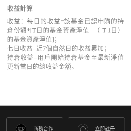
收益計算
收益：每日的收益=該基金已認申購的持
倉份額*[T日的基金資產淨值 -（ T-1日）
的基金資產淨值]；
七日收益=近7個自然日的收益累加；
持倉收益=用戶開始持倉基金至最新淨值
更新當日的總收益金額。
商務合作
立即註冊