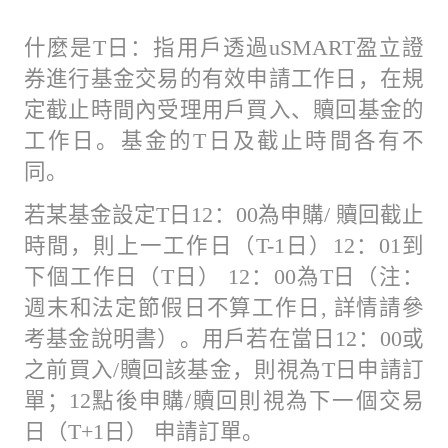
什麼是T日：指用戶透過uSMART盈立證
券進行基金交易的有效申請工作日，在規
定截止時間內受理用戶買入、贖回基金的
工作日。基金的T日及截止時間各有不
同。
若某基金設定T日12：00為申購/ 贖回截止
時間，則上一工作日（T-1日）12：01到
下個工作日（T日） 12：00為T日（注：
週末和法定節假日不算工作日, 詳情請參
考基金說明書）。用戶若在當日12：00或
之前買入/贖回該基金，則視為T日申請訂
單；12點後申購/贖回則視為下一個交易
日（T+1日） 申請訂單。