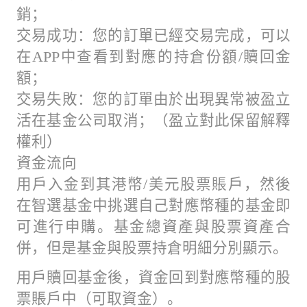
銷；
交易成功：您的訂單已經交易完成，可以
在APP中查看到對應的持倉份額/贖回金
額；
交易失敗：您的訂單由於出現異常被盈立
活在基金公司取消；（盈立對此保留解釋
權利）
資金流向
用戶入金到其港幣/美元股票賬戶，然後
在智選基金中挑選自己對應幣種的基金即
可進行申購。基金總資產與股票資產合
併，但是基金與股票持倉明細分別顯示。
用戶贖回基金後，資金回到對應幣種的股
票賬戶中（可取資金）。