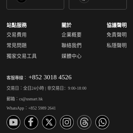
站點服務
關於
協議聲明
交易費用
企業概要
免責聲明
常見問題
聯絡我們
私隱聲明
獨家交易工具
媒體中心
+852 3018 4526
客服專線︰
交易日︰全日24小時 | 非交易日：9:00-18:00
郵箱︰cs@usmart.hk
WhatsApp︰+852 5989 2641