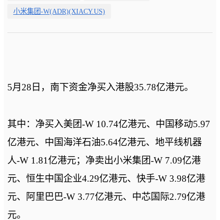
小米集团-W(ADR)(XIACY.US)
5月28日，南下资金净买入港股35.78亿港元。
其中：净买入美团-W 10.74亿
港元
、中国移动5.97
亿
港元
、中国海洋石油5.64亿
港元
、地平线机器
人-W 1.81亿
港元
；
净卖出小米集团-W 7.09亿
港
元
、恒生中国企业4.29亿
港元
、快手-W 3.98亿
港
元
、阿里巴巴-W 3.77亿
港元
、中芯国际2.79亿
港
元
。