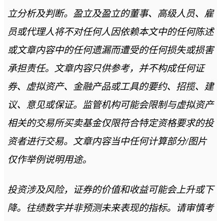
立分析及判断。盈立及盈立的董事、高级人员、雇
员或代理人将不对任何人因依赖本文中的任何陈述
或文章内容中的任何遗漏而遭受的任何损失或损害
承担责任。文章内容只供参考，并不构成任何证
券、虚拟资产、金融产品或工具的要约、招揽、建
议、意见或保证。监管机构可能会限制与虚拟资产
相关的交易所买卖基金仅限符合特定资格要求的投
资者进行交易。文章内容当中任何计算部分/图片
仅作举例说明用途。
投资涉及风险，证券的价值和收益可能会上升或下
降。往绩数字并非预测未来表现的指标。请审慎考