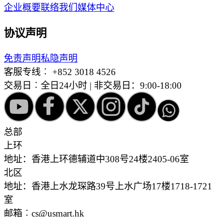
企业概要
联络我们
媒体中心
协议声明
免责声明
私隐声明
客服专线︰
+852 3018 4526
交易日︰全日24小时 | 非交易日：9:00-18:00
总部
上环
地址：香港上环德辅道中308号24楼2405-06室
北区
地址：香港上水龙琛路39号上水广场17楼1718-1721
室
邮箱︰cs@usmart.hk