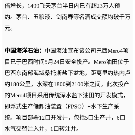
倍增长，1499飞天茅台半日内已有超23万人预
约。茅台、五粮液、剑南春等名酒成交额均破千万
元。
中国海洋石油：
中国海油宣布该公司巴西Mero4项
目已于巴西时间5月24日安全投产。Mero油田位于
巴西东南部海域桑托斯盐下盆地，距离里约热内卢
约180公里，水深在1800到2100米之间。此次投产
的Mero4项目采用传统深水盐下油田的开发模式，
即浮式生产储卸油装置（FPSO）+水下生产系
统。项目部署12口开发井，包括5口生产井，6口
水气交替注入井，1口转注井。