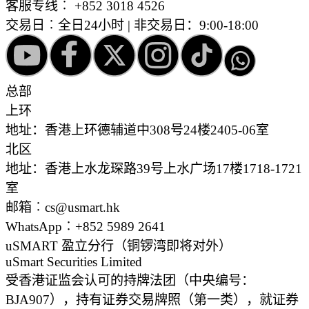
客服专线︰
+852 3018 4526
交易日︰全日24小时 | 非交易日：9:00-18:00
总部
上环
地址：香港上环德辅道中308号24楼2405-06室
北区
地址：香港上水龙琛路39号上水广场17楼1718-1721
室
邮箱︰cs@usmart.hk
WhatsApp︰+852 5989 2641
uSMART 盈立分行
（铜锣湾即将对外）
uSmart Securities Limited
受香港证监会认可的持牌法团（中央编号：
BJA907），持有证券交易牌照（第一类），就证券