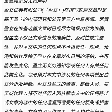
重要提示及免责声明
盈立证券有限公司(「盈立」)在撰写这篇文章时是
基于盈立的内部研究和公开第三方信息来源。尽管
盈立在准备这篇文章时已经尽力确保内容为准确，
但盈立不保证文章信息的准确性、及时性或完整
性，并对本文中的任何观点不承担责任。观点、预
测和估计反映了盈立在文章发布日期的评估，并可
能发生变化。盈立无义务通知您或任何人有关任何
此类变化。您必须对本文中涉及的任何事项做出独
立分析及判断。盈立及盈立的董事、高级人员、雇
员或代理人将不对任何人因依赖本文中的任何陈述
或文章内容中的任何遗漏而遭受的任何损失或损害
承担责任。文章内容只供参考，并不构成任何证