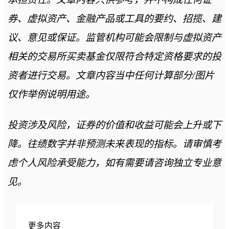
券、虚拟资产、金融产品或工具的要约、招揽、建
议、意见或保证。监管机构可能会限制与虚拟资产
相关的交易所买卖基金仅限符合特定资格要求的投
资者进行交易。文章内容当中任何计算部分/图片
仅作举例说明用途。
投资涉及风险，证券的价值和收益可能会上升或下
降。往绩数字并非预测未来表现的指标。请审慎考
虑个人风险承受能力，如有需要请咨询独立专业意
见。
更多内容