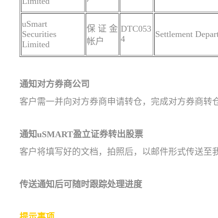
Limited
uSmart
保证金
DTC053
Securities
Settlement Depar
4
帐户
Limited
通知对方券商公司
客户需一并向对方券商申请转仓，完成对方券商转
通知uSMART盈立证券转出股票
客户将填写好的文档，拍照后，以邮件形式传送至
传送通知后可随时跟踪处理进度
提示事项