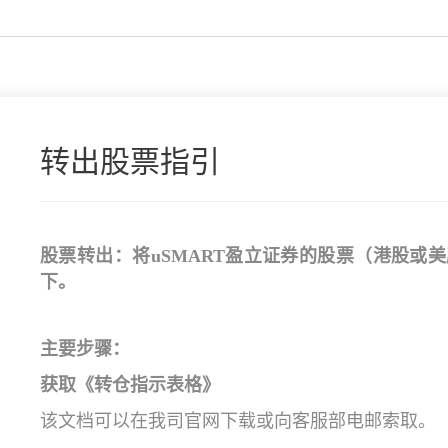
转出股票指引
股票转出：将
uSMART盈立证券
的股票（港股或美
下。
主要步骤：
获取《转仓指示表格》
该文档可以在我司官网下载或向客服部电邮索取。