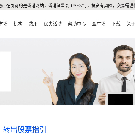
您正在浏览的是香港网站，香港证监会BJA907号，投资有风险，交易需谨
市场
机构
费用
优惠活动
帮助中心
盈广场
下载
关
转出股票指引