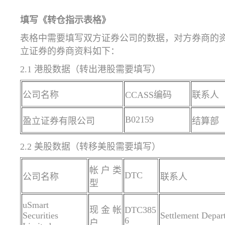
填写《转仓指示表格》
表格中需要填写双方证券公司的数据，对方券商的资
立证券的券商资料如下：
2.1 港股数据（转出港股需要填写）
公司名称
CCASS编码
联系人
B02159
盈立证券有限公司
结算部
2.2 美股数据（转移美股需要填写）
帐户类
DTC
公司名称
联系人
型
uSmart
现金帐
DTC385
Securities
Settlement Depar
6
户