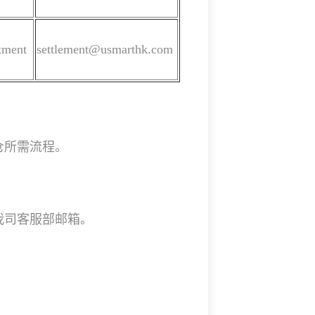
tment
settlement@usmarthk.com
仓所需流程。
我司客服部邮箱。