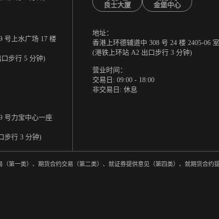
良士大厦
金堡中心
地址：
 号上水广场 17 楼
香港上环德辅道中 308 号 24 楼 2405-06 
(港铁上环站 A2 出口步行 3 分钟)
出口步行 5 分钟)
营业时间：
交易日: 09:00 - 18:00
非交易日: 休息
9 号力宝中心一座
口步行 3 分钟)
券交易（第一类）、期货合约交易（第二类）、就证券提供意见（第四类）、就期货合