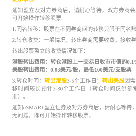
通知盈立及对方券商后，请耐心等待，双方券商会
可开始操作转移股票。
1.同名转移：股票在不同券商间的转移只限于同名
2.转仓收费：一般情况，转出券商需要收费，接收
转出股票盈立的收费情况如下：
港股转出费用：转仓港股上一交易日收市市值的0.1%
美股转出费用：0.03美元/股，最低100美元/支股票
3.转仓时间：
转出港股
3-5个工作日；
转出美股
因需
移时间较长预计3-30个工作日（转仓时间仅供
准）。
通知uSMART盈立证券及对方券商后，请耐心等
无问题，即可开始操作转移股票。