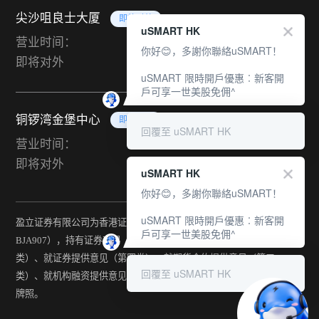
尖沙咀良士大厦
即将对外
uSMART HK
营业时间：
你好😊，多謝你聯絡uSMART！
即将对外
uSMART 限時開戶優惠︰新客開
戶可享一世美股免佣^
铜锣湾金堡中心
即将对外
回覆至 uSMART HK
营业时间：
即将对外
uSMART HK
你好😊，多謝你聯絡uSMART！
uSMART 限時開戶優惠︰新客開
盈立证券有限公司为香港证监会持牌法团（中央编号：
戶可享一世美股免佣^
BJA907），持有证券交易（第一类）、期货合约交易（第二
类）、就证券提供意见（第四类）、就期货合约提供意见（第五
回覆至 uSMART HK
类）、就机构融资提供意见（第六类）及提供资产管理（第九类）
牌照。